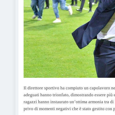
Il direttore sportivo ha compiuto un capolavoro nel
adeguati hanno trionfato, dimostrando essere più ef
ragazzi hanno instaurato un’ottima armonia tra di l
privo di momenti negativi che è stato gestito con 