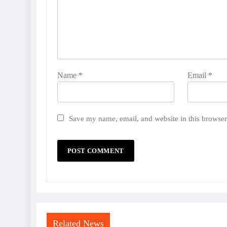
Name
*
Email
*
Save my name, email, and website in this browser
Related News