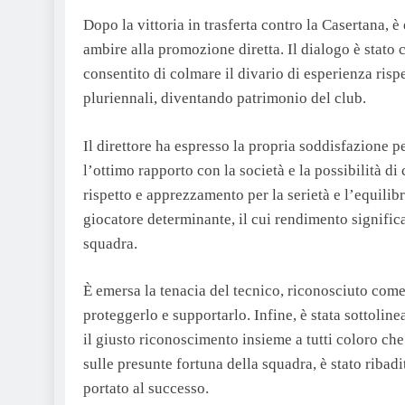
Dopo la vittoria in trasferta contro la Casertana,
ambire alla promozione diretta. Il dialogo è stato 
consentito di colmare il divario di esperienza rispe
pluriennali, diventando patrimonio del club.
Il direttore ha espresso la propria soddisfazione p
l’ottimo rapporto con la società e la possibilità d
rispetto e apprezzamento per la serietà e l’equilib
giocatore determinante, il cui rendimento signifi
squadra.
È emersa la tenacia del tecnico, riconosciuto come
proteggerlo e supportarlo. Infine, è stata sottolin
il giusto riconoscimento insieme a tutti coloro ch
sulle presunte fortuna della squadra, è stato riba
portato al successo.