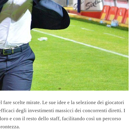
 fare scelte mirate. Le sue idee e la selezione dei giocatori
ficaci degli investimenti massicci dei concorrenti diretti. I
oro e con il resto dello staff, facilitando così un percorso
prontezza.