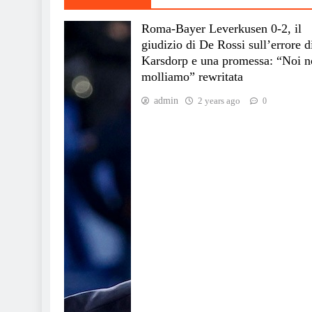
Roma-Bayer Leverkusen 0-2, il
giudizio di De Rossi sull’errore d
Karsdorp e una promessa: “Noi n
molliamo” rewritata
admin
2 years ago
0