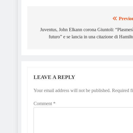
Previo
Post
navigation
Juventus, John Elkann corona Giuntoli: “Plasmerà
futuro” e se lancia in una citazione di Hamilt
LEAVE A REPLY
Your email address will not be published.
Required f
Comment
*