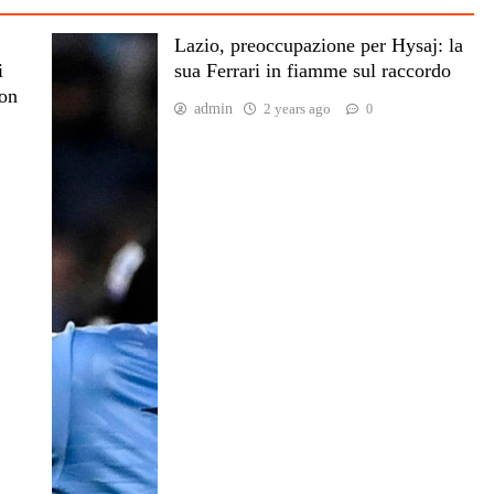
Lazio, preoccupazione per Hysaj: la
i
sua Ferrari in fiamme sul raccordo
on
admin
2 years ago
0