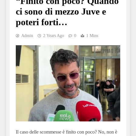
“Finito con poco? Quando
ci sono di mezzo Juve e
poteri forti…
Admin
2 Years Ago
0
1 Mins
Il caso delle scommesse è finito con poco? No, non è