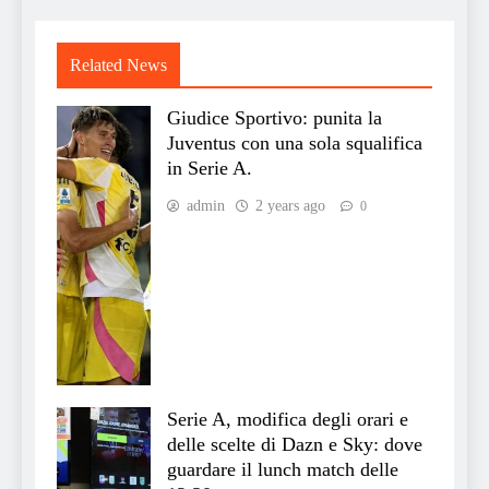
Related News
Giudice Sportivo: punita la
Juventus con una sola squalifica
in Serie A.
admin
2 years ago
0
Serie A, modifica degli orari e
delle scelte di Dazn e Sky: dove
guardare il lunch match delle