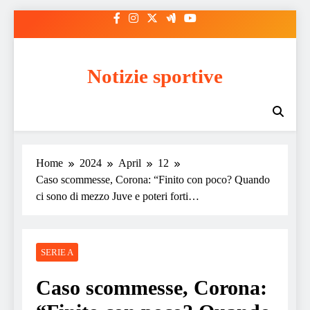
Skip
to
content
Notizie sportive
Home
2024
April
12
Caso scommesse, Corona: “Finito con poco? Quando
ci sono di mezzo Juve e poteri forti…
SERIE A
Caso scommesse, Corona: