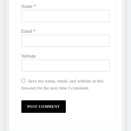
Name
*
Email
*
Website
Save my name, email, and website in this
browser for the next time I comment.