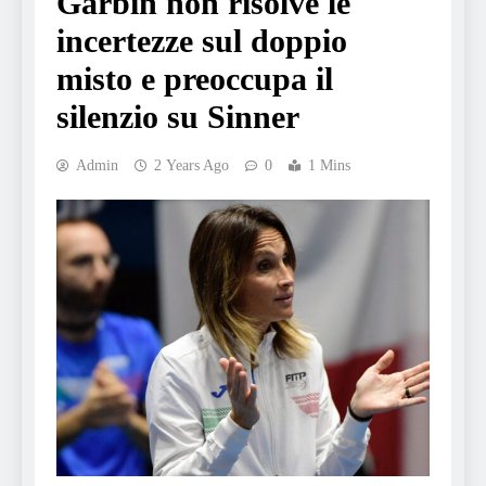
Garbin non risolve le
incertezze sul doppio
misto e preoccupa il
silenzio su Sinner
Admin
2 Years Ago
0
1 Mins