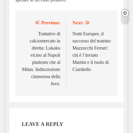
Previous:
Next:
Post
navigation
Trattative di
Notti Europee, il
calciomercato in
successo del teatrino
diretta: Lukaku
Mazzocchi Ferrari:
vicino al Napoli
chi è l’inviato
piuttosto che al
Martini e il ruolo di
Milan. Indiscrezione
Ciardiello
clamorosa della
Juve.
LEAVE A REPLY