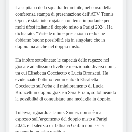
La capitana della squadra femminile, nel corso della
conferenza stampa di presentazione dell’ATV Tennis
Open, è stata interrogata su un tema importante per
molti tifosi italiani: il doppio misto a Parigi 2024. Ha
dichiarato: “Viste le ultime prestazioni credo che
abbiamo buone possibilità sia in singolare che in
doppio ma anche nel doppio misto.”
Ha inoltre sottolineato le capacità delle ragazze nel
giocare ad altissimo livello e menzionato diversi nomi,
tra cui Elisabetta Cocciaetto e Lucia Bronzetti. Ha
evidenziato l’ottimo rendimento di Elisabetta
Cocciaetto sull’erba e il miglioramento di Lucia
Bronzetti in doppio grazie a Sara Errani, sottolineando
la possibilità di conquistare una medaglia in doppio.
Tuttavia, riguardo a Jannik Sinner, non si è mai
espresso sull’argomento del doppio misto a Parigi
2024, e il silenzio di Tathiana Garbin non lascia
sperare in un esito positivo.