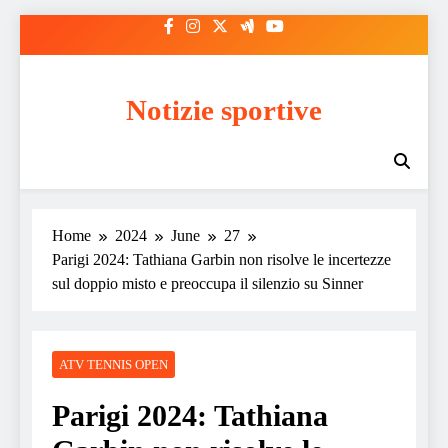
Skip
to
content
Notizie sportive
Home
2024
June
27
Parigi 2024: Tathiana Garbin non risolve le incertezze
sul doppio misto e preoccupa il silenzio su Sinner
ATV TENNIS OPEN
Parigi 2024: Tathiana