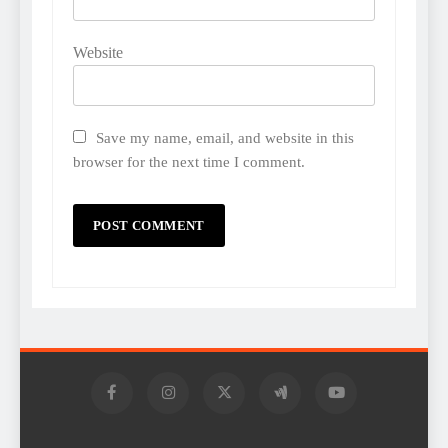
Website
Save my name, email, and website in this
browser for the next time I comment.