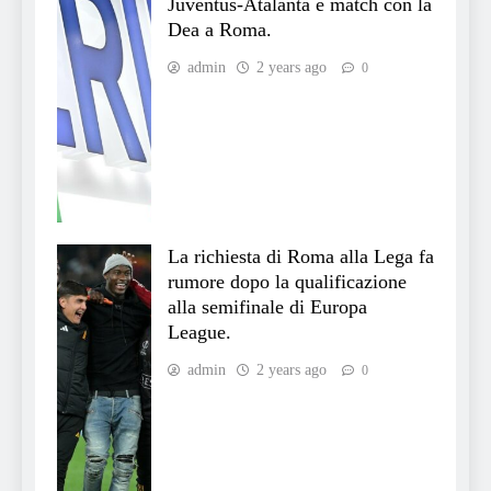
Juventus-Atalanta e match con la
Dea a Roma.
admin
2 years ago
0
La richiesta di Roma alla Lega fa
rumore dopo la qualificazione
alla semifinale di Europa
League.
admin
2 years ago
0