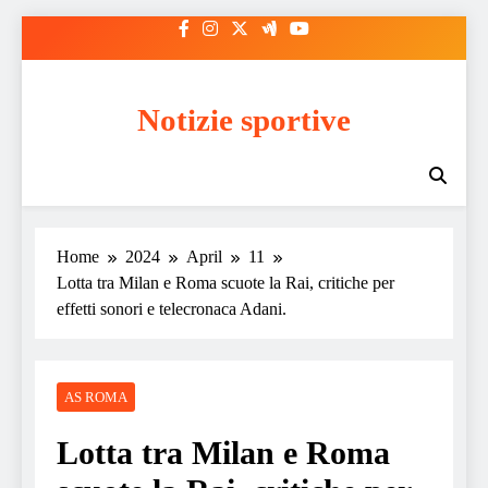
Skip
to
content
Notizie sportive
Home
2024
April
11
Lotta tra Milan e Roma scuote la Rai, critiche per
effetti sonori e telecronaca Adani.
AS ROMA
Lotta tra Milan e Roma