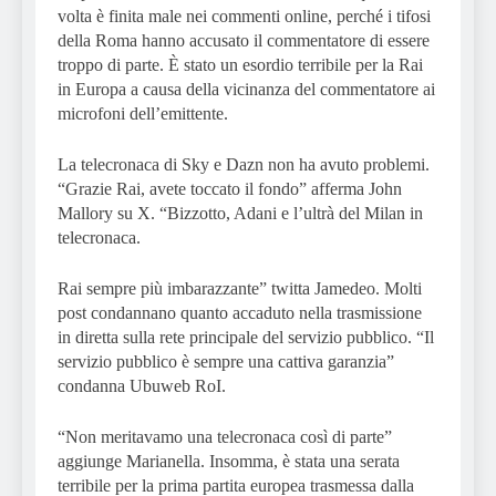
volta è finita male nei commenti online, perché i tifosi
della Roma hanno accusato il commentatore di essere
troppo di parte. È stato un esordio terribile per la Rai
in Europa a causa della vicinanza del commentatore ai
microfoni dell’emittente.
La telecronaca di Sky e Dazn non ha avuto problemi.
“Grazie Rai, avete toccato il fondo” afferma John
Mallory su X. “Bizzotto, Adani e l’ultrà del Milan in
telecronaca.
Rai sempre più imbarazzante” twitta Jamedeo. Molti
post condannano quanto accaduto nella trasmissione
in diretta sulla rete principale del servizio pubblico. “Il
servizio pubblico è sempre una cattiva garanzia”
condanna Ubuweb RoI.
“Non meritavamo una telecronaca così di parte”
aggiunge Marianella. Insomma, è stata una serata
terribile per la prima partita europea trasmessa dalla