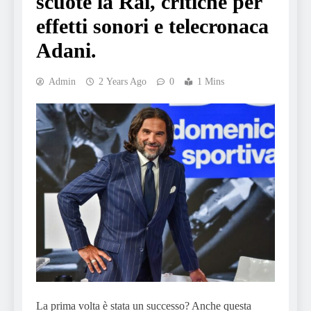
scuote la Rai, critiche per
effetti sonori e telecronaca
Adani.
Admin
2 Years Ago
0
1 Mins
La prima volta è stata un successo? Anche questa