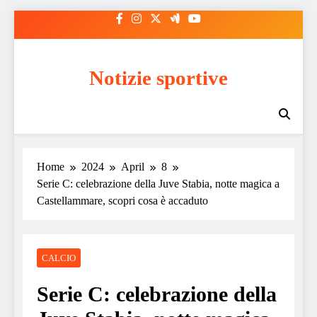
Skip
to
content
Notizie sportive
Home
2024
April
8
Serie C: celebrazione della Juve Stabia, notte magica a
Castellammare, scopri cosa è accaduto
CALCIO
Serie C: celebrazione della