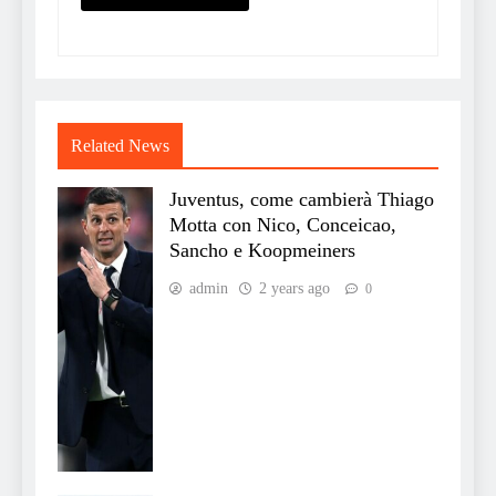
Related News
Juventus, come cambierà Thiago
Motta con Nico, Conceicao,
Sancho e Koopmeiners
admin
2 years ago
0