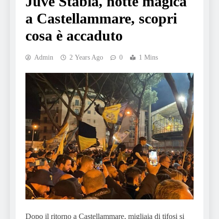
Juve Stabia, notte magica
a Castellammare, scopri
cosa è accaduto
Admin
2 Years Ago
0
1 Mins
Dopo il ritorno a Castellammare, migliaia di tifosi si