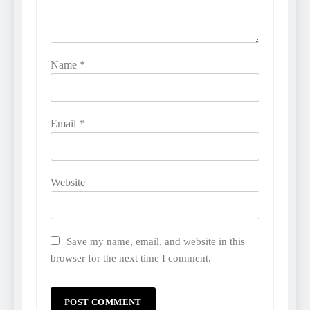
Name
*
Email
*
Website
Save my name, email, and website in this
browser for the next time I comment.