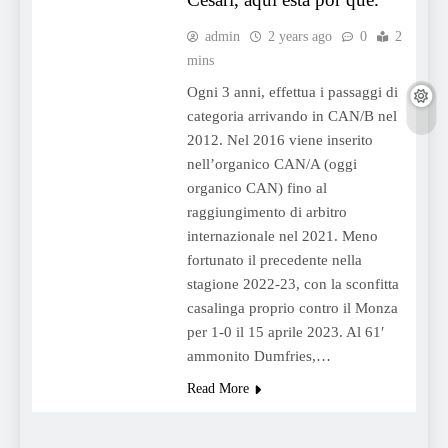
admin
2 years ago
0
2
mins
Ogni 3 anni, effettua i passaggi di
categoria arrivando in CAN/B nel
2012. Nel 2016 viene inserito
nell’organico CAN/A (oggi
organico CAN) fino al
raggiungimento di arbitro
internazionale nel 2021. Meno
fortunato il precedente nella
stagione 2022-23, con la sconfitta
casalinga proprio contro il Monza
per 1-0 il 15 aprile 2023. Al 61′
ammonito Dumfries,…
Read More