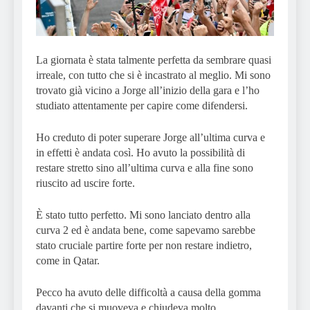
La giornata è stata talmente perfetta da sembrare quasi
irreale, con tutto che si è incastrato al meglio. Mi sono
trovato già vicino a Jorge all’inizio della gara e l’ho
studiato attentamente per capire come difendersi.
Ho creduto di poter superare Jorge all’ultima curva e
in effetti è andata così. Ho avuto la possibilità di
restare stretto sino all’ultima curva e alla fine sono
riuscito ad uscire forte.
È stato tutto perfetto. Mi sono lanciato dentro alla
curva 2 ed è andata bene, come sapevamo sarebbe
stato cruciale partire forte per non restare indietro,
come in Qatar.
Pecco ha avuto delle difficoltà a causa della gomma
davanti che si muoveva e chiudeva molto,