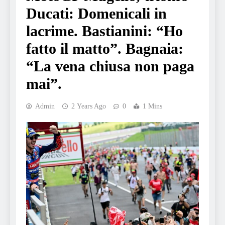
Ducati: Domenicali in
lacrime. Bastianini: “Ho
fatto il matto”. Bagnaia:
“La vena chiusa non paga
mai”.
Admin
2 Years Ago
0
1 Mins