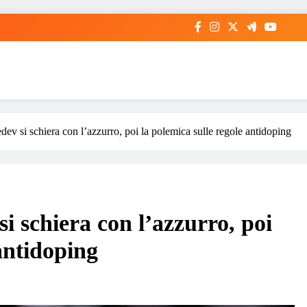
v si schiera con l’azzurro, poi la polemica sulle regole antidoping
 schiera con l’azzurro, poi
 antidoping