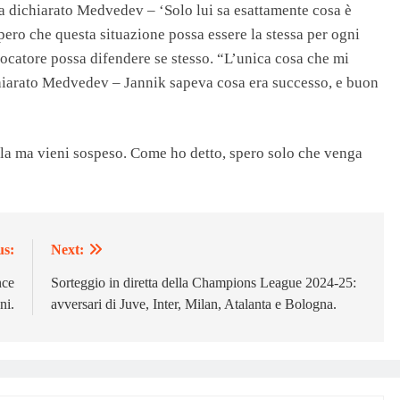
ha dichiarato Medvedev – ‘Solo lui sa esattamente cosa è
pero che questa situazione possa essere la stessa per ogni
catore possa difendere se stesso. “L’unica cosa che mi
chiarato Medvedev – Jannik sapeva cosa era successo, e buon
ulla ma vieni sospeso. Come ho detto, spero solo che venga
us:
Next:
nce
Sorteggio in diretta della Champions League 2024-25:
ni.
avversari di Juve, Inter, Milan, Atalanta e Bologna.