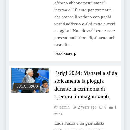
offrono abbonamenti mensili
intorno ai 10 euro per contenuti
che spesso li vedono con pochi
vestiti addosso e altri extra a costi
maggiori. Non dovrebbero essere
presenti nudi frontali, almeno nel
caso di…
Read More
Parigi 2024: Mattarella sfida
stoicamente la pioggia
LUCA FUSCO
durante la cerimonia di
apertura, immagini virali.
admin
2 years ago
0
1
mins
Luca Fusco è un giornalista