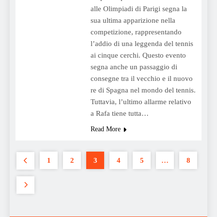
alle Olimpiadi di Parigi segna la
sua ultima apparizione nella
competizione, rappresentando
l’addio di una leggenda del tennis
ai cinque cerchi. Questo evento
segna anche un passaggio di
consegne tra il vecchio e il nuovo
re di Spagna nel mondo del tennis.
Tuttavia, l’ultimo allarme relativo
a Rafa tiene tutta…
Read More
1
2
3
4
5
…
8