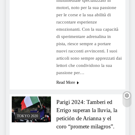
multimediale specializzato in
motori, noto per la sua passione
per le corse e la sua abilità di
raccontare esperienze
emozionanti. Con la sua capacità
di sperimentare adrenalina in
pista, riesce sempre a portare
nuovi racconti avvincenti. I suoi
articoli sono sempre apprezzati dai
lettori che condividono la sua
passione per…
Read More
Parigi 2024: Tamberi ed
Errigo superan la lluvia, la
TOKYO 2020
petición de Arianna y el
coro “promete milagros”.