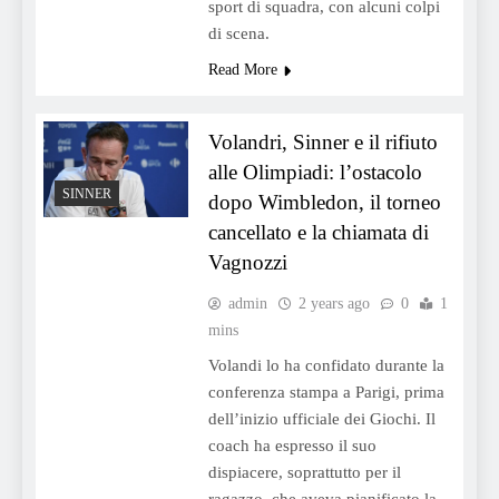
sport di squadra, con alcuni colpi
di scena.
Read More
Volandri, Sinner e il rifiuto
alle Olimpiadi: l’ostacolo
SINNER
dopo Wimbledon, il torneo
cancellato e la chiamata di
Vagnozzi
admin
2 years ago
0
1
mins
Volandi lo ha confidato durante la
conferenza stampa a Parigi, prima
dell’inizio ufficiale dei Giochi. Il
coach ha espresso il suo
dispiacere, soprattutto per il