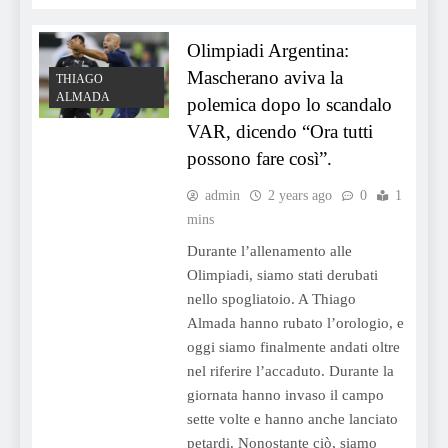
Olimpiadi Argentina:
Mascherano aviva la
THIAGO
ALMADA
polemica dopo lo scandalo
VAR, dicendo “Ora tutti
possono fare così”.
admin
2 years ago
0
1
mins
Durante l’allenamento alle
Olimpiadi, siamo stati derubati
nello spogliatoio. A Thiago
Almada hanno rubato l’orologio, e
oggi siamo finalmente andati oltre
nel riferire l’accaduto. Durante la
giornata hanno invaso il campo
sette volte e hanno anche lanciato
petardi. Nonostante ciò, siamo