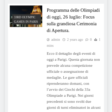
Programma delle Olimpiadi
di oggi, 26 luglio: Focus
33RD OLYMPIC
GAMES IN PARIS
sulla grandiosa Cerimonia
di Apertura.
admin
2 years ago
0
1
mins
Ecco il dettaglio degli eventi di
oggi a Parigi. Questa giornata non
prevede alcuna competizione
ufficiale o assegnazione di
medaglie. Le gare ufficiali
riprenderanno domani, con
l’avvio dei Giochi della 33a
Olimpiade a Parigi. Nei giorni
precedenti si sono svolti due
giorni di turni eliminatori in alcuni