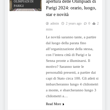
apertura delle Olimpiadi di
OLIMPIADI DI
PARIGI
Parigi 2024: orario, luogo,
star e novità
admin
2 years ago
0
2
mins
Le novità saranno tante, a partire
dal luogo della parata fino
all’organizzazione della stessa,
con l’intera città di Parigi e la
Senna pronte a illuminarsi. Il
motivo? Saranno tante le
personalità presenti, a partire dai
capi di Stato circa 100. Gli atleti si
imbarcheranno lungo 4 chilometri
a monte, e sbarcheranno lungo 3
chilometri a…
Read More