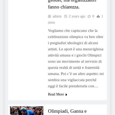
fanno chiarezza.
admin
2 years ago
0
1
mins
Vogliamo che capiscano che la
celebrazione olimpica va ben oltre
i pregiudizi ideologici di alcuni
artisti. Lo sport è una meravigliosa
attività umana e i giochi Olimpici
sono un movimento al servizio di
questa realtà di unità e fraternità
umana. Poi c’è un altro aspetto: mi
sembra una vigliaccata perché
oggi è facile prendersela con…
Read More
Olimpiadi, Ganna e