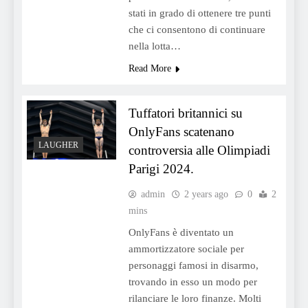
stati in grado di ottenere tre punti
che ci consentono di continuare
nella lotta…
Read More
Tuffatori britannici su
OnlyFans scatenano
LAUGHER
controversia alle Olimpiadi
Parigi 2024.
admin
2 years ago
0
2
mins
OnlyFans è diventato un
ammortizzatore sociale per
personaggi famosi in disarmo,
trovando in esso un modo per
rilanciare le loro finanze. Molti