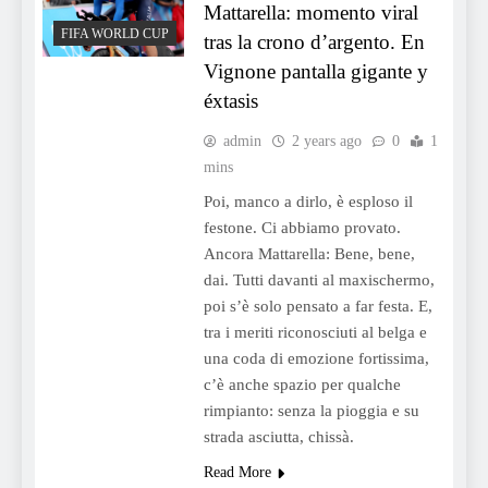
Mattarella: momento viral
FIFA WORLD CUP
tras la crono d’argento. En
Vignone pantalla gigante y
éxtasis
admin
2 years ago
0
1
mins
Poi, manco a dirlo, è esploso il
festone. Ci abbiamo provato.
Ancora Mattarella: Bene, bene,
dai. Tutti davanti al maxischermo,
poi s’è solo pensato a far festa. E,
tra i meriti riconosciuti al belga e
una coda di emozione fortissima,
c’è anche spazio per qualche
rimpianto: senza la pioggia e su
strada asciutta, chissà.
Read More