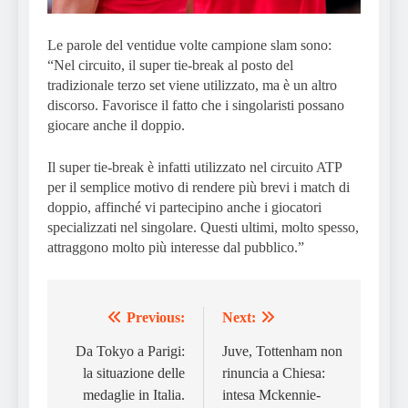
Le parole del ventidue volte campione slam sono:
“Nel circuito, il super tie-break al posto del
tradizionale terzo set viene utilizzato, ma è un altro
discorso. Favorisce il fatto che i singolaristi possano
giocare anche il doppio.
Il super tie-break è infatti utilizzato nel circuito ATP
per il semplice motivo di rendere più brevi i match di
doppio, affinché vi partecipino anche i giocatori
specializzati nel singolare. Questi ultimi, molto spesso,
attraggono molto più interesse dal pubblico.”
Previous:
Next:
Post
navigation
Da Tokyo a Parigi:
Juve, Tottenham non
la situazione delle
rinuncia a Chiesa:
medaglie in Italia.
intesa Mckennie-