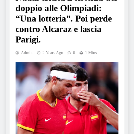
doppio alle Olimpiadi:
“Una lotteria”. Poi perde
contro Alcaraz e lascia
Parigi.
Admin
2 Years Ago
0
1 Mins