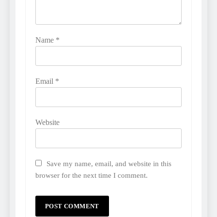
Name
*
Email
*
Website
Save my name, email, and website in this
browser for the next time I comment.