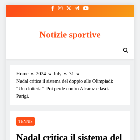
Skip
to
content
Notizie sportive
Home
2024
July
31
Nadal critica il sistema del doppio alle Olimpiadi:
“Una lotteria”. Poi perde contro Alcaraz e lascia
Parigi.
TENNIS
Nadal critica il sistema del