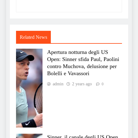
Related News
Apertura notturna degli US
Open: Sinner sfida Paul, Paolini
contro Muchova, delusione per
Bolelli e Vavassori
admin
2 years ago
0
Sinner, il canale degli US Open