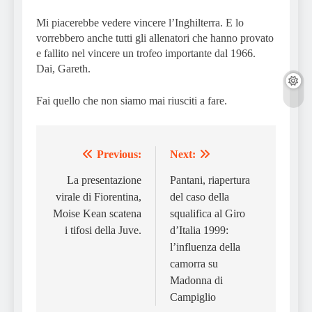
Mi piacerebbe vedere vincere l’Inghilterra. E lo
vorrebbero anche tutti gli allenatori che hanno provato
e fallito nel vincere un trofeo importante dal 1966.
Dai, Gareth.
Fai quello che non siamo mai riusciti a fare.
Previous:
Next:
Post
navigation
La presentazione
Pantani, riapertura
virale di Fiorentina,
del caso della
Moise Kean scatena
squalifica al Giro
i tifosi della Juve.
d’Italia 1999:
l’influenza della
camorra su
Madonna di
Campiglio