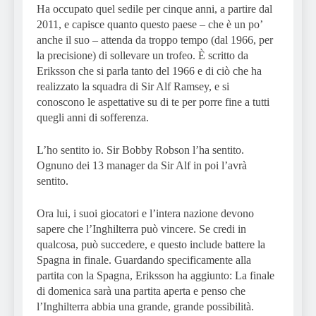
Ha occupato quel sedile per cinque anni, a partire dal
2011, e capisce quanto questo paese – che è un po’
anche il suo – attenda da troppo tempo (dal 1966, per
la precisione) di sollevare un trofeo. È scritto da
Eriksson che si parla tanto del 1966 e di ciò che ha
realizzato la squadra di Sir Alf Ramsey, e si
conoscono le aspettative su di te per porre fine a tutti
quegli anni di sofferenza.
L’ho sentito io. Sir Bobby Robson l’ha sentito.
Ognuno dei 13 manager da Sir Alf in poi l’avrà
sentito.
Ora lui, i suoi giocatori e l’intera nazione devono
sapere che l’Inghilterra può vincere. Se credi in
qualcosa, può succedere, e questo include battere la
Spagna in finale. Guardando specificamente alla
partita con la Spagna, Eriksson ha aggiunto: La finale
di domenica sarà una partita aperta e penso che
l’Inghilterra abbia una grande, grande possibilità.