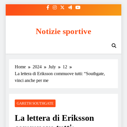
Skip
to
content
Notizie sportive
Home
2024
July
12
La lettera di Eriksson commuove tutti: “Southgate,
vinci anche per me
GARETH SOUTHGATE
La lettera di Eriksson