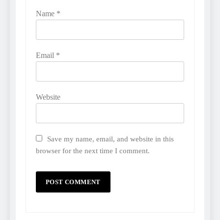
Name
*
Email
*
Website
Save my name, email, and website in this
browser for the next time I comment.