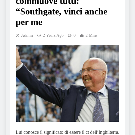
commuove tutti:
“Southgate, vinci anche
per me
Admin
2 Years Ago
0
2 Mins
Lui conosce il significato di essere il ct dell’Inghilterra.