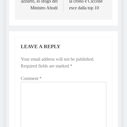
azzurro, lo sfogo del
la crono e Ciccone
Ministro Abodi
esce dalla top 10
LEAVE A REPLY
Your email address will not be published.
Required fields are marked
*
Comment
*