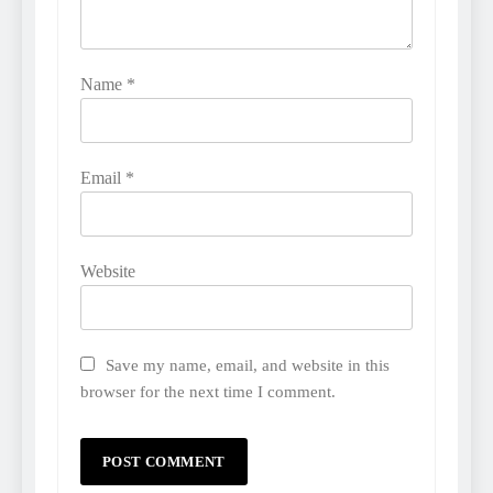
Name
*
Email
*
Website
Save my name, email, and website in this
browser for the next time I comment.