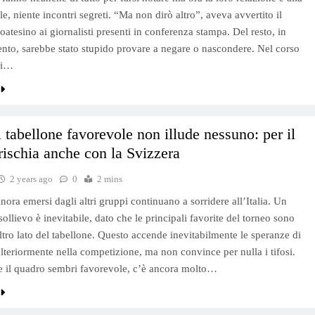
le, niente incontri segreti. “Ma non dirò altro”, aveva avvertito il
toatesino ai giornalisti presenti in conferenza stampa. Del resto, in
to, sarebbe stato stupido provare a negare o nascondere. Nel corso
 i…
 il tabellone favorevole non illude nessuno: per il
rischia anche con la Svizzera
2 years ago
0
2 mins
 finora emersi dagli altri gruppi continuano a sorridere all’Italia. Un
sollievo è inevitabile, dato che le principali favorite del torneo sono
altro lato del tabellone. Questo accende inevitabilmente le speranze di
lteriormente nella competizione, ma non convince per nulla i tifosi.
 il quadro sembri favorevole, c’è ancora molto…