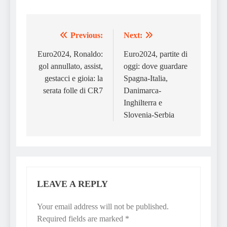
Previous:
Next:
Post
navigation
Euro2024, Ronaldo:
Euro2024, partite di
gol annullato, assist,
oggi: dove guardare
gestacci e gioia: la
Spagna-Italia,
serata folle di CR7
Danimarca-
Inghilterra e
Slovenia-Serbia
LEAVE A REPLY
Your email address will not be published.
Required fields are marked
*