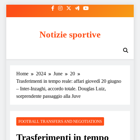
Skip
to
content
Notizie sportive
Home
2024
June
20
Trasferimenti in tempo reale: affari giovedì 20 giugno
– Inter-Inzaghi, accordo totale. Douglas Luiz,
sorprendente passaggio alla Juve
FOOTBALL TRANSFERS AND NEGOTIATIONS
Trasferimenti in tempo