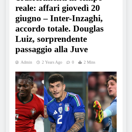
reale: affari giovedì 20
giugno – Inter-Inzaghi,
accordo totale. Douglas
Luiz, sorprendente
passaggio alla Juve
Admin
2 Years Ago
0
2 Mins