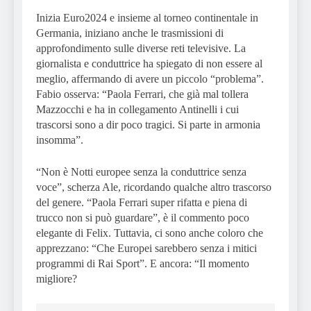
Inizia Euro2024 e insieme al torneo continentale in
Germania, iniziano anche le trasmissioni di
approfondimento sulle diverse reti televisive. La
giornalista e conduttrice ha spiegato di non essere al
meglio, affermando di avere un piccolo “problema”.
Fabio osserva: “Paola Ferrari, che già mal tollera
Mazzocchi e ha in collegamento Antinelli i cui
trascorsi sono a dir poco tragici. Si parte in armonia
insomma”.
“Non è Notti europee senza la conduttrice senza
voce”, scherza Ale, ricordando qualche altro trascorso
del genere. “Paola Ferrari super rifatta e piena di
trucco non si può guardare”, è il commento poco
elegante di Felix. Tuttavia, ci sono anche coloro che
apprezzano: “Che Europei sarebbero senza i mitici
programmi di Rai Sport”. E ancora: “Il momento
migliore?