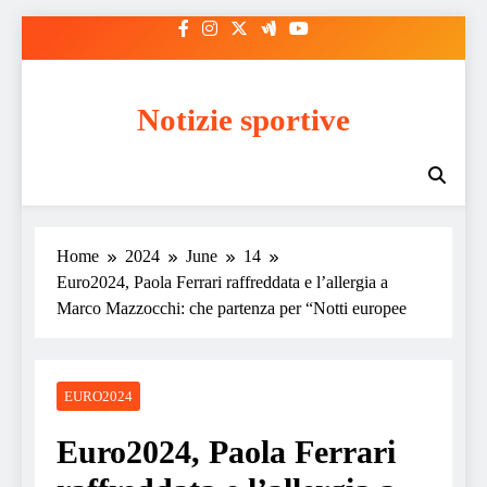
Skip
to
content
Notizie sportive
Home
2024
June
14
Euro2024, Paola Ferrari raffreddata e l’allergia a
Marco Mazzocchi: che partenza per “Notti europee
EURO2024
Euro2024, Paola Ferrari