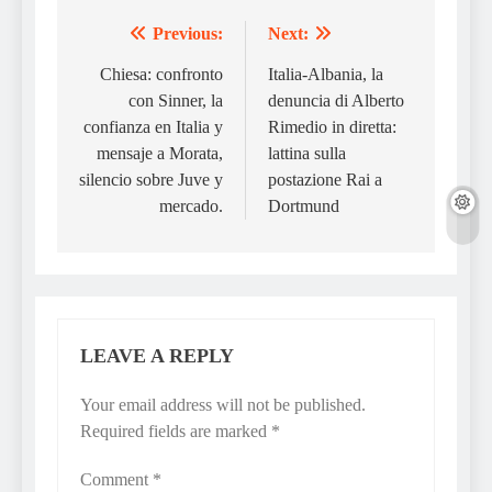
Previous:
Next:
Post
navigation
Chiesa: confronto
Italia-Albania, la
con Sinner, la
denuncia di Alberto
confianza en Italia y
Rimedio in diretta:
mensaje a Morata,
lattina sulla
silencio sobre Juve y
postazione Rai a
mercado.
Dortmund
LEAVE A REPLY
Your email address will not be published.
Required fields are marked
*
Comment
*