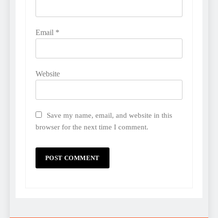
Email
*
Website
Save my name, email, and website in this
browser for the next time I comment.