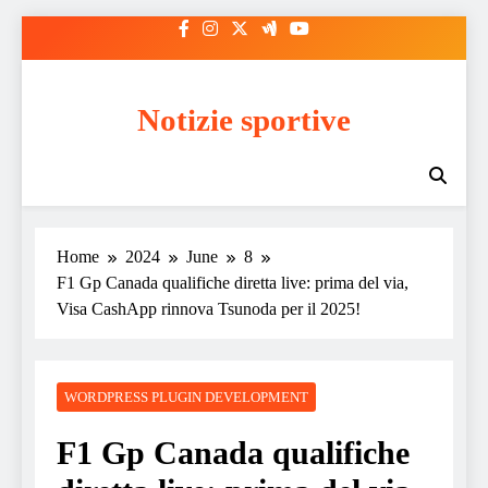
Skip
to
content
Notizie sportive
Home
2024
June
8
F1 Gp Canada qualifiche diretta live: prima del via,
Visa CashApp rinnova Tsunoda per il 2025!
WORDPRESS PLUGIN DEVELOPMENT
F1 Gp Canada qualifiche