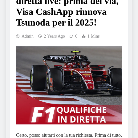
diretta live: prima del via,
Visa CashApp rinnova
Tsunoda per il 2025!
Admin
2 Years Ago
0
1 Mins
Certo, posso aiutarti con la tua richiesta. Prima di tutto,