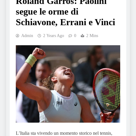
Roland Garros: Paolini
segue le orme di
Schiavone, Errani e Vinci
Admin
2 Years Ago
0
2 Mins
L’Italia sta vivendo un momento storico nel tennis,