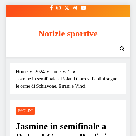
Skip
to
content
Notizie sportive
Home
2024
June
5
Jasmine in semifinale a Roland Garros: Paolini segue
le orme di Schiavone, Errani e Vinci
PAOLINI
Jasmine in semifinale a