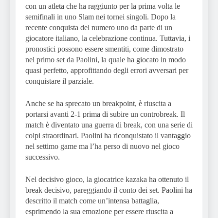
con un atleta che ha raggiunto per la prima volta le
semifinali in uno Slam nei tornei singoli. Dopo la
recente conquista del numero uno da parte di un
giocatore italiano, la celebrazione continua. Tuttavia, i
pronostici possono essere smentiti, come dimostrato
nel primo set da Paolini, la quale ha giocato in modo
quasi perfetto, approfittando degli errori avversari per
conquistare il parziale.
Anche se ha sprecato un breakpoint, è riuscita a
portarsi avanti 2-1 prima di subire un controbreak. Il
match è diventato una guerra di break, con una serie di
colpi straordinari. Paolini ha riconquistato il vantaggio
nel settimo game ma l’ha perso di nuovo nel gioco
successivo.
Nel decisivo gioco, la giocatrice kazaka ha ottenuto il
break decisivo, pareggiando il conto dei set. Paolini ha
descritto il match come un’intensa battaglia,
esprimendo la sua emozione per essere riuscita a