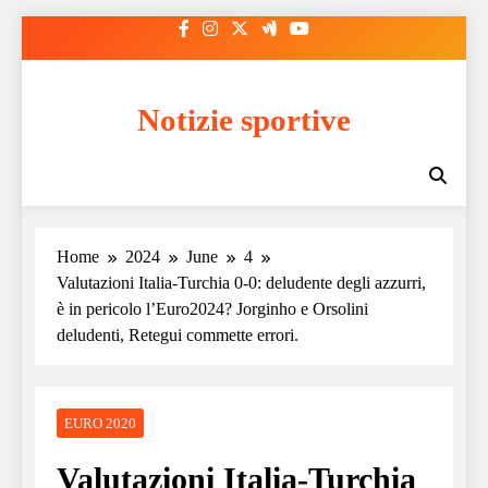
Skip
to
content
Notizie sportive
Home
2024
June
4
Valutazioni Italia-Turchia 0-0: deludente degli azzurri,
è in pericolo l’Euro2024? Jorginho e Orsolini
deludenti, Retegui commette errori.
EURO 2020
Valutazioni Italia-Turchia