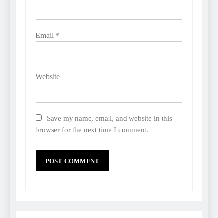
Email
*
Website
Save my name, email, and website in this
browser for the next time I comment.