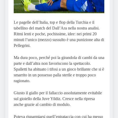
Le pagelle dell’Italia, top e flop della Turchia e il
tabellino del match del Dall’Ara nella nostra analisi.
Ritmi lenti e poche, pochissime, idee: nei primi 20
minuti l’unico (mezzo) sussulto è una punizione alta di
Pellegrini.
Ma dura poco, perché poi la girandola di cambi da una
parte e dall’altra non favoriscono la spettacolo.
Spalletti ha abituato i tifosi a un gioco brillante che si è
smarrito in un possesso palla sterile e troppo poco
ragionato.
Giusto il giallo per il fallaccio assolutamente evitabile
sul gioiello della Juve Yildiz. Cresce nella ripresa
anche grazie al cambio di modulo.
Poteva risparmiarsi quell’entrataccia con cui ha messo