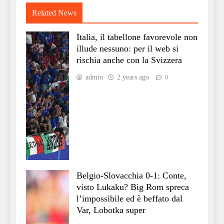
Related News
Italia, il tabellone favorevole non
illude nessuno: per il web si
rischia anche con la Svizzera
admin
2 years ago
0
Belgio-Slovacchia 0-1: Conte,
visto Lukaku? Big Rom spreca
l’impossibile ed è beffato dal
Var, Lobotka super