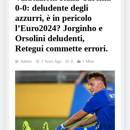
0-0: deludente degli
azzurri, è in pericolo
l’Euro2024? Jorginho e
Orsolini deludenti,
Retegui commette errori.
Admin
2 Years Ago
0
1 Mins