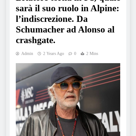
sarà il suo ruolo in Alpine:
l’indiscrezione. Da
Schumacher ad Alonso al
crashgate.
Admin
2 Years Ago
0
2 Mins