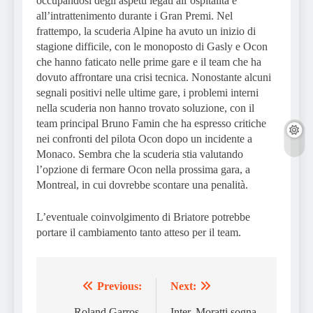
occupandosi degli aspetti legati all’ospitalità e
all’intrattenimento durante i Gran Premi. Nel
frattempo, la scuderia Alpine ha avuto un inizio di
stagione difficile, con le monoposto di Gasly e Ocon
che hanno faticato nelle prime gare e il team che ha
dovuto affrontare una crisi tecnica. Nonostante alcuni
segnali positivi nelle ultime gare, i problemi interni
nella scuderia non hanno trovato soluzione, con il
team principal Bruno Famin che ha espresso critiche
nei confronti del pilota Ocon dopo un incidente a
Monaco. Sembra che la scuderia stia valutando
l’opzione di fermare Ocon nella prossima gara, a
Montreal, in cui dovrebbe scontare una penalità.
L’eventuale coinvolgimento di Briatore potrebbe
portare il cambiamento tanto atteso per il team.
Previous:
Next:
Post
Roland Garros,
Inter, Moratti sogna