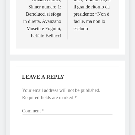
navigation
Sinner numero 1:
il grande ritorno da
Bertolucci si sfoga
presidente: “Non è
in diretta. Avanzano
facile, ma non lo
Musetti e Fognini,
escludo
beffato Bellucci
LEAVE A REPLY
Your email address will not be published.
Required fields are marked
*
Comment
*