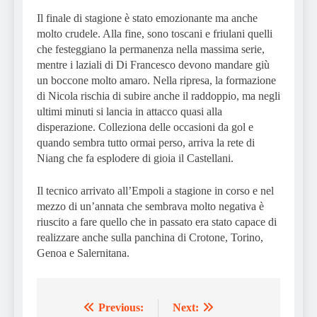
Il finale di stagione è stato emozionante ma anche
molto crudele. Alla fine, sono toscani e friulani quelli
che festeggiano la permanenza nella massima serie,
mentre i laziali di Di Francesco devono mandare giù
un boccone molto amaro. Nella ripresa, la formazione
di Nicola rischia di subire anche il raddoppio, ma negli
ultimi minuti si lancia in attacco quasi alla
disperazione. Colleziona delle occasioni da gol e
quando sembra tutto ormai perso, arriva la rete di
Niang che fa esplodere di gioia il Castellani.
Il tecnico arrivato all’Empoli a stagione in corso e nel
mezzo di un’annata che sembrava molto negativa è
riuscito a fare quello che in passato era stato capace di
realizzare anche sulla panchina di Crotone, Torino,
Genoa e Salernitana.
Previous:
Next:
Post