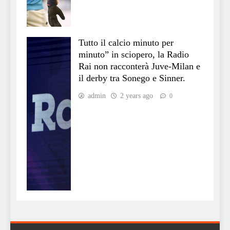
Tutto il calcio minuto per
minuto” in sciopero, la Radio
Rai non racconterà Juve-Milan e
il derby tra Sonego e Sinner.
admin
2 years ago
0