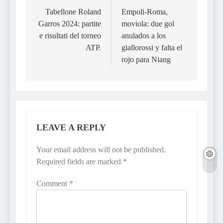
navigation
Tabellone Roland
Empoli-Roma,
Garros 2024: partite
moviola: due gol
e risultati del torneo
anulados a los
ATP.
giallorossi y falta el
rojo para Niang
LEAVE A REPLY
Your email address will not be published.
Required fields are marked
*
Comment
*