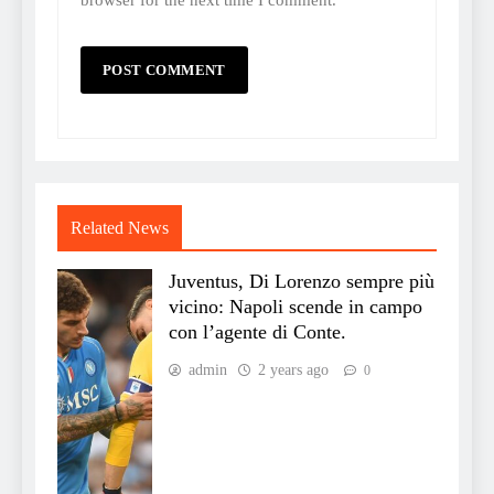
Related News
Juventus, Di Lorenzo sempre più
vicino: Napoli scende in campo
con l’agente di Conte.
admin
2 years ago
0