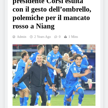
presidente Corsi esulta
con il gesto dell’ombrello,
polemiche per il mancato
rosso a Niang
Admin
2 Years Ago
0
1 Mins