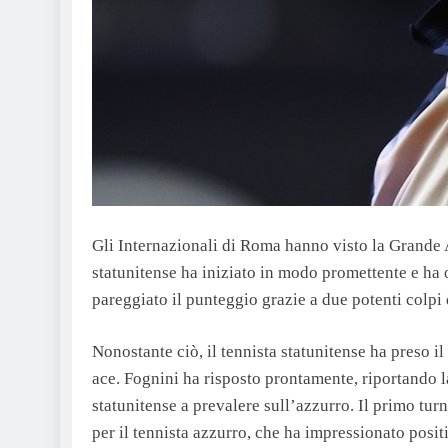
Gli Internazionali di Roma hanno visto la Grande A
statunitense ha iniziato in modo promettente e ha o
pareggiato il punteggio grazie a due potenti colpi d
Nonostante ciò, il tennista statunitense ha preso 
ace. Fognini ha risposto prontamente, riportando la 
statunitense a prevalere sull’azzurro. Il primo turn
per il tennista azzurro, che ha impressionato positi