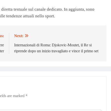
 diretta testuale sul canale dedicato. In aggiunta, sono
ulle tendenze attuali nello sport.
us:
Next:
ere
Internazionali di Roma: Djokovic-Moutet, il Re si
ter
riprende dopo un inizio travagliato e vince il primo set
ields are marked
*