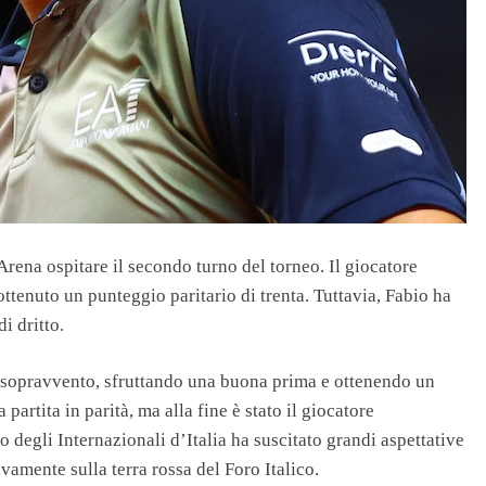
rena ospitare il secondo turno del torneo. Il giocatore
ttenuto un punteggio paritario di trenta. Tuttavia, Fabio ha
i dritto.
il sopravvento, sfruttando una buona prima e ottenendo un
partita in parità, ma alla fine è stato il giocatore
o degli Internazionali d’Italia ha suscitato grandi aspettative
vamente sulla terra rossa del Foro Italico.