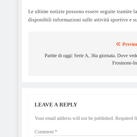
Le ultime notizie possono essere seguite tramite la
disponibili informazioni sulle attività sportive e s
Previo
Post
navigation
Partite di oggi: Serie A, 36a giornata. Dove ved
Frosinone-In
LEAVE A REPLY
Your email address will not be published.
Required f
Comment
*