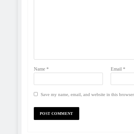
Name
*
Email
*
Save my name, email, and website in this browser