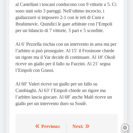
al Castellani i toscani conducono con 9 vittorie a 5. Ci
sono stati solo 3 pareggi. Nell’ultimo incrocio, i
giallazzurri si imposero 2-1 con le reti di Cuni e
Ibrahimovic. Quindici le gare arbitrate con l’Empoli
per un bilancio di 7 vittorie, 3 pari e 5 sconfitte.
Al 6′ Pezzella rischia con un intervento in area ma per
l’arbitro si può proseguire. Al 15′ il Frosinone chiede
un rigore ma il Var decide di continuare. Al 18′ Okoli
riceve un giallo per il fallo su Fazzini. Al 21′ segna
l’Empoli con Grassi.
Al 60′ Valeri riceve un giallo per un fallo su
Cambiaghi. Al 63′ l’Empoli chiede un rigore ma
l’arbitro lascia giocare. Al 68′ anche Malè riceve un
giallo per un intervento duro su Soulè.
Previous:
Next:
Post