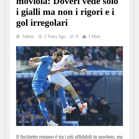
moviola: Doveri vede solo
i gialli ma non i rigori e i
gol irregolari
Admin
2 Years Ago
0
1 Mins
Il fischietto romano è tra i più affidabili in assoluto, ma