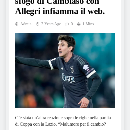
sfogo di Cambiaso con
Allegri infiamma il web.
Admin
2 Years Ago
0
1 Mins
C’è stata un’altra reazione sopra le righe nella partita
di Coppa con la Lazio. “Malumore per il cambio?