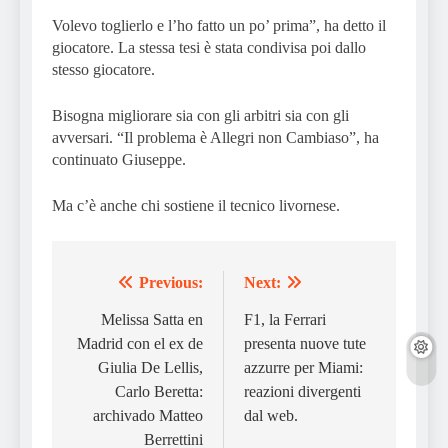
Volevo toglierlo e l’ho fatto un po’ prima”, ha detto il
giocatore. La stessa tesi è stata condivisa poi dallo
stesso giocatore.
Bisogna migliorare sia con gli arbitri sia con gli
avversari. “Il problema è Allegri non Cambiaso”, ha
continuato Giuseppe.
Ma c’è anche chi sostiene il tecnico livornese.
Previous:
Next:
Post
navigation
Melissa Satta en
F1, la Ferrari
Madrid con el ex de
presenta nuove tute
Giulia De Lellis,
azzurre per Miami:
Carlo Beretta:
reazioni divergenti
archivado Matteo
dal web.
Berrettini