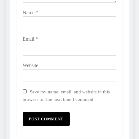
Name
*
Email
*
Website
Save my name, email, and website in this
browser for the next time I comment.