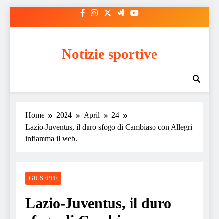
Skip
to
content
Notizie sportive
Home
2024
April
24
Lazio-Juventus, il duro sfogo di Cambiaso con Allegri
infiamma il web.
GIUSEPPE
Lazio-Juventus, il duro