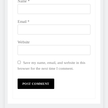
Name
*
Email
*
Website
Save my name, email, and website in this
browser for the next time I comment.