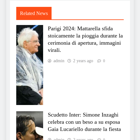
Related News
Parigi 2024: Mattarella sfida
stoicamente la pioggia durante la
cerimonia di apertura, immagini
virali.
admin
2 years ago
0
Scudetto Inter: Simone Inzaghi
celebra con un beso a su esposa
Gaia Lucariello durante la fiesta
admin
2 years ago