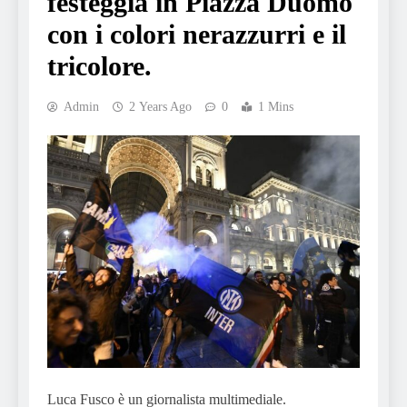
festeggia in Piazza Duomo
con i colori nerazzurri e il
tricolore.
Admin
2 Years Ago
0
1 Mins
Luca Fusco è un giornalista multimediale.