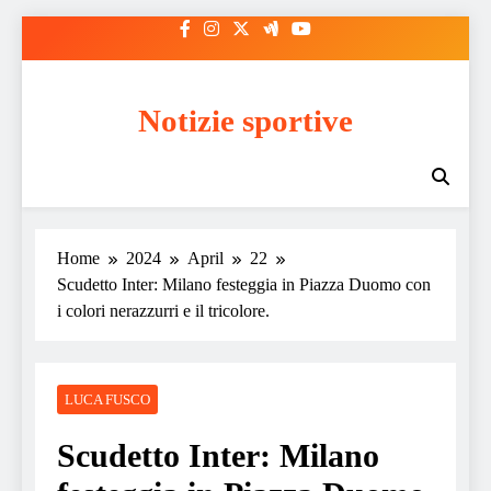
Skip
to
content
Notizie sportive
Home
2024
April
22
Scudetto Inter: Milano festeggia in Piazza Duomo con
i colori nerazzurri e il tricolore.
LUCA FUSCO
Scudetto Inter: Milano