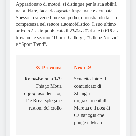
Appassionato di motori, si distingue per la sua abilità
nel guidare, facendo sgasate, impennate e derapate.
Spesso lo si vede finire sul podio, dimostrando la sua
competenza nel settore automobilistico. Il suo ultimo
articolo è stato pubblicato il 23-04-2024 alle 00:18 e si
trova nelle sezioni “Ultima Gallery”, “Ultime Notizie”
e “Sport Trend”.
Previous:
Next:
Post
navigation
Roma-Bolonia 1-3:
Scudetto Inter: Il
Thiago Motta
comunicato di
orgoglioso dei suoi,
Zhang, i
De Rossi spiega le
ringraziamenti di
ragioni del crollo
Marotta e il post di
Calhanoglu che
punge il Milan