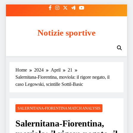
Skip
to
content
Notizie sportive
Home
2024
April
21
Salernitana-Fiorentina, moviola: il rigore negato, il
caso Legowski, scintille Sottil-Basic
SALERNITANA-FIORENTINA MATCH ANALYSIS
Salernitana-Fiorentina,