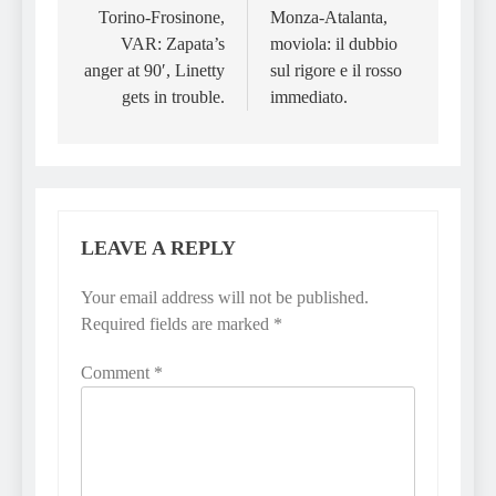
navigation
Torino-Frosinone,
Monza-Atalanta,
VAR: Zapata’s
moviola: il dubbio
anger at 90′, Linetty
sul rigore e il rosso
gets in trouble.
immediato.
LEAVE A REPLY
Your email address will not be published.
Required fields are marked
*
Comment
*