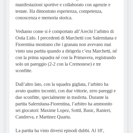
manifestazioni sportive e collaborato con agenzie e
testate. Ha dimostrato esperienza, competenza,
conoscenza e memoria storica.
Vediamo come si è comportato all’Arechi l’arbitro di
Ostia Lido. I precedenti di Marchetti con Salernitana e
Fiorentina mostrano che i granata non avevano mai
vinto una partita quando a dirigerla c’era Marchetti, né
con la prima squadra né con la Primavera, registrando
solo un pareggio (2-2 con la Cremonese) e tre
sconfitte.
Dall’altro lato, con la squadra gigliata, l’arbitro ha
avuto quattro incontri, con due vittorie, zero pareggi e
due sconfitte, specialmente in trasferta. Durante la
partita Salernitana-Fiorentina, l’arbitro ha ammonito
sei giocatori: Maxime Lopez, Sottil, Basic, Ranieri,
Candreva, e Martinez Quarta.
La partita ha visto diversi episodi dubbi. Al 18′,