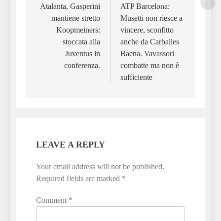
navigation
Atalanta, Gasperini
ATP Barcelona:
mantiene stretto
Musetti non riesce a
Koopmeiners:
vincere, sconfitto
stoccata alla
anche da Carballes
Juventus in
Baena. Vavassori
conferenza.
combatte ma non è
sufficiente
LEAVE A REPLY
Your email address will not be published.
Required fields are marked
*
Comment
*