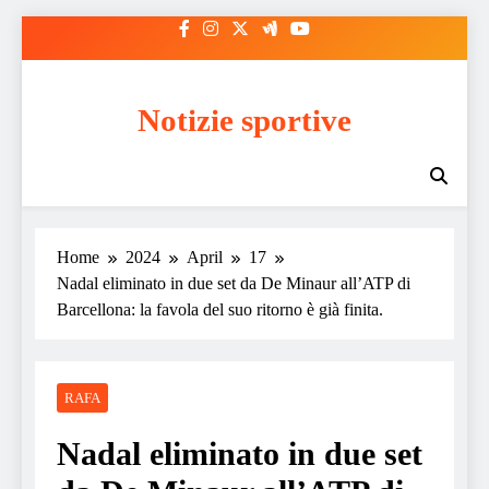
Skip
to
content
Notizie sportive
Home
2024
April
17
Nadal eliminato in due set da De Minaur all’ATP di
Barcellona: la favola del suo ritorno è già finita.
RAFA
Nadal eliminato in due set