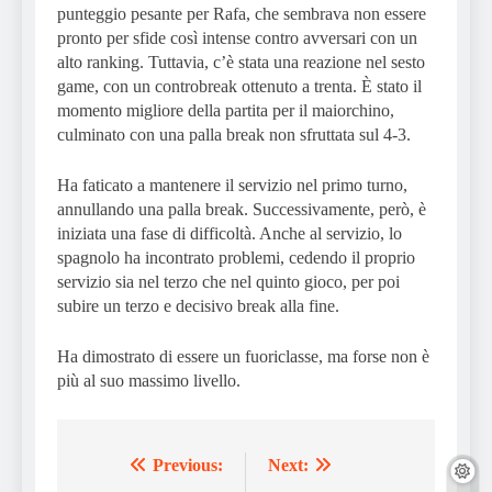
punteggio pesante per Rafa, che sembrava non essere
pronto per sfide così intense contro avversari con un
alto ranking. Tuttavia, c’è stata una reazione nel sesto
game, con un controbreak ottenuto a trenta. È stato il
momento migliore della partita per il maiorchino,
culminato con una palla break non sfruttata sul 4-3.
Ha faticato a mantenere il servizio nel primo turno,
annullando una palla break. Successivamente, però, è
iniziata una fase di difficoltà. Anche al servizio, lo
spagnolo ha incontrato problemi, cedendo il proprio
servizio sia nel terzo che nel quinto gioco, per poi
subire un terzo e decisivo break alla fine.
Ha dimostrato di essere un fuoriclasse, ma forse non è
più al suo massimo livello.
Previous:
Next:
Post