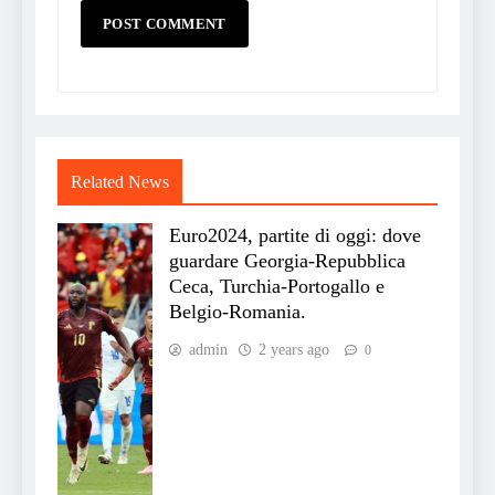
Related News
Euro2024, partite di oggi: dove
guardare Georgia-Repubblica
Ceca, Turchia-Portogallo e
Belgio-Romania.
admin
2 years ago
0