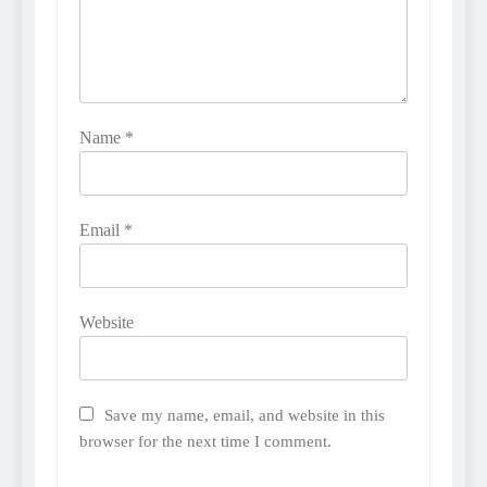
Name
*
Email
*
Website
Save my name, email, and website in this
browser for the next time I comment.