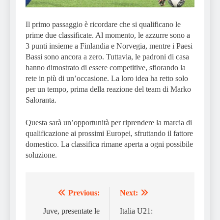
Il primo passaggio è ricordare che si qualificano le
prime due classificate. Al momento, le azzurre sono a
3 punti insieme a Finlandia e Norvegia, mentre i Paesi
Bassi sono ancora a zero. Tuttavia, le padroni di casa
hanno dimostrato di essere competitive, sfiorando la
rete in più di un’occasione. La loro idea ha retto solo
per un tempo, prima della reazione del team di Marko
Saloranta.
Questa sarà un’opportunità per riprendere la marcia di
qualificazione ai prossimi Europei, sfruttando il fattore
domestico. La classifica rimane aperta a ogni possibile
soluzione.
Previous:
Next:
Post
navigation
Juve, presentate le
Italia U21: