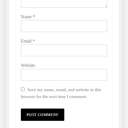
Name
*
Email
*
Website
Save my name, email, and website in this
browser for the next time I comment.