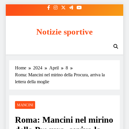
Skip
to
content
Notizie sportive
Home
2024
April
8
Roma: Mancini nel mirino della Procura, arriva la
lettera della moglie
MANCINI
Roma: Mancini nel mirino