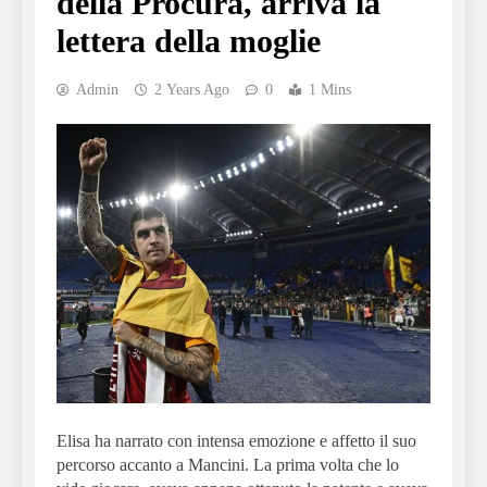
della Procura, arriva la
lettera della moglie
Admin
2 Years Ago
0
1 Mins
Elisa ha narrato con intensa emozione e affetto il suo
percorso accanto a Mancini. La prima volta che lo