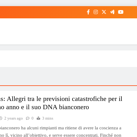
: Allegri tra le previsioni catastrofiche per il
mo anno e il suo DNA bianconero
2 years ago
0
3 mins
 bianconero ha alcuni rimpianti ma ritiene di avere la coscienza a
o lì, vicino all’obiettivo, e serve essere concentrati. Finché non