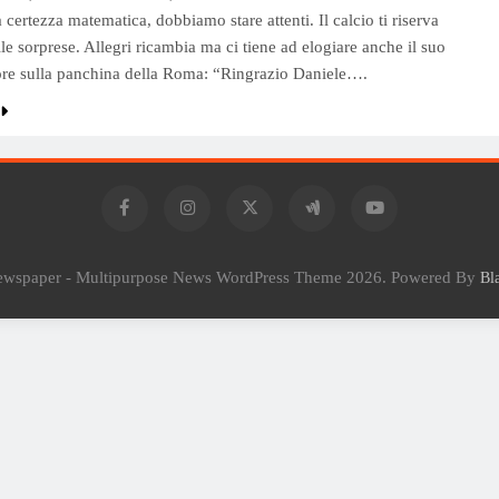
certezza matematica, dobbiamo stare attenti. Il calcio ti riserva
le sorprese. Allegri ricambia ma ci tiene ad elogiare anche il suo
re sulla panchina della Roma: “Ringrazio Daniele….
Newspaper - Multipurpose News WordPress Theme 2026. Powered By
Bl