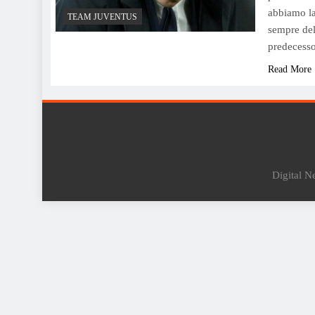
abbiamo la 
TEAM JUVENTUS
sempre del
predecesso
Read More
Digital 