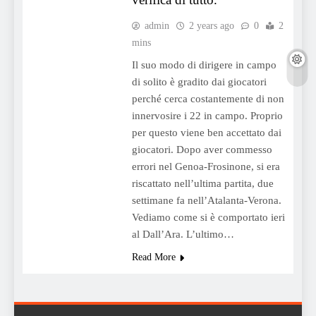
admin
2 years ago
0
2
mins
Il suo modo di dirigere in campo
di solito è gradito dai giocatori
perché cerca costantemente di non
innervosire i 22 in campo. Proprio
per questo viene ben accettato dai
giocatori. Dopo aver commesso
errori nel Genoa-Frosinone, si era
riscattato nell’ultima partita, due
settimane fa nell’Atalanta-Verona.
Vediamo come si è comportato ieri
al Dall’Ara. L’ultimo…
Read More