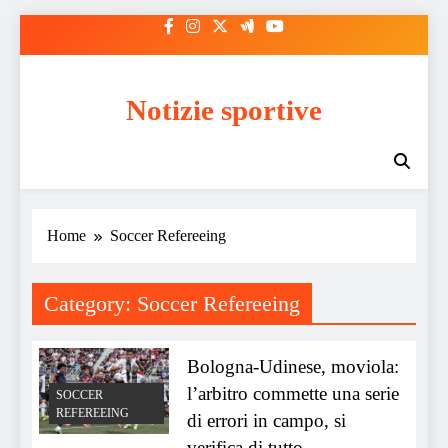
Skip
to
content
Notizie sportive
Home
Soccer Refereeing
Category:
Soccer Refereeing
Bologna-Udinese, moviola:
l’arbitro commette una serie
SOCCER
REFEREEING
di errori in campo, si
verifica di tutto.