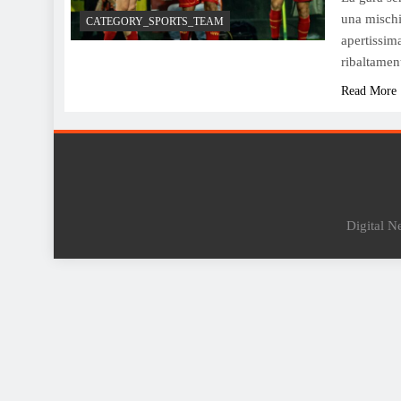
una mischia
CATEGORY_SPORTS_TEAM
apertissim
ribaltamen
Read More
Digital 