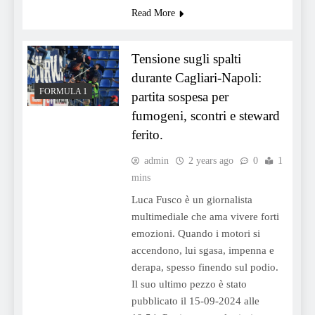
Read More
Tensione sugli spalti
durante Cagliari-Napoli:
FORMULA 1
partita sospesa per
fumogeni, scontri e steward
ferito.
admin
2 years ago
0
1
mins
Luca Fusco è un giornalista
multimediale che ama vivere forti
emozioni. Quando i motori si
accendono, lui sgasa, impenna e
derapa, spesso finendo sul podio.
Il suo ultimo pezzo è stato
pubblicato il 15-09-2024 alle