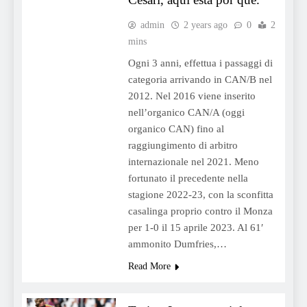
admin
2 years ago
0
2
mins
Ogni 3 anni, effettua i passaggi di
categoria arrivando in CAN/B nel
2012. Nel 2016 viene inserito
nell’organico CAN/A (oggi
organico CAN) fino al
raggiungimento di arbitro
internazionale nel 2021. Meno
fortunato il precedente nella
stagione 2022-23, con la sconfitta
casalinga proprio contro il Monza
per 1-0 il 15 aprile 2023. Al 61′
ammonito Dumfries,…
Read More