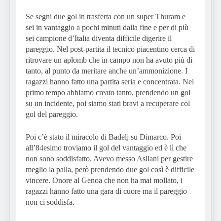
Se segni due gol in trasferta con un super Thuram e
sei in vantaggio a pochi minuti dalla fine e per di più
sei campione d’Italia diventa difficile digerire il
pareggio. Nel post-partita il tecnico piacentino cerca di
ritrovare un aplomb che in campo non ha avuto più di
tanto, al punto da meritare anche un’ammonizione. I
ragazzi hanno fatto una partita seria e concentrata. Nel
primo tempo abbiamo creato tanto, prendendo un gol
su un incidente, poi siamo stati bravi a recuperare col
gol del pareggio.
Poi c’è stato il miracolo di Badelj su Dimarco. Poi
all’84esimo troviamo il gol del vantaggio ed è lì che
non sono soddisfatto. Avevo messo Asllani per gestire
meglio la palla, però prendendo due gol così è difficile
vincere. Onore al Genoa che non ha mai mollato, i
ragazzi hanno fatto una gara di cuore ma il pareggio
non ci soddisfa.