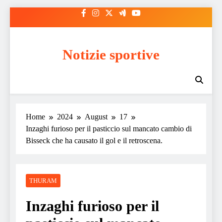
Skip
to
content
Notizie sportive
Home
2024
August
17
Inzaghi furioso per il pasticcio sul mancato cambio di
Bisseck che ha causato il gol e il retroscena.
THURAM
Inzaghi furioso per il