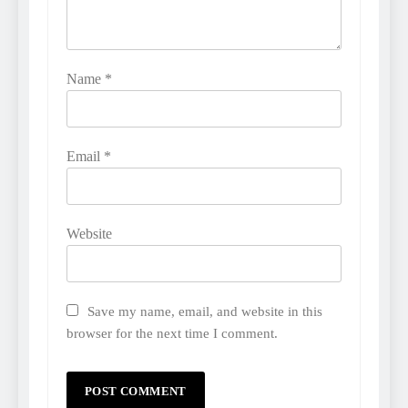
Name
*
Email
*
Website
Save my name, email, and website in this
browser for the next time I comment.