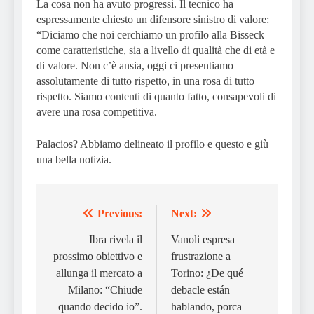
La cosa non ha avuto progressi. Il tecnico ha
espressamente chiesto un difensore sinistro di valore:
“Diciamo che noi cerchiamo un profilo alla Bisseck
come caratteristiche, sia a livello di qualità che di età e
di valore. Non c’è ansia, oggi ci presentiamo
assolutamente di tutto rispetto, in una rosa di tutto
rispetto. Siamo contenti di quanto fatto, consapevoli di
avere una rosa competitiva.
Palacios? Abbiamo delineato il profilo e questo e giù
una bella notizia.
Previous:
Next:
Post
navigation
Ibra rivela il
Vanoli espresa
prossimo obiettivo e
frustrazione a
allunga il mercato a
Torino: ¿De qué
Milano: “Chiude
debacle están
quando decido io”.
hablando, porca