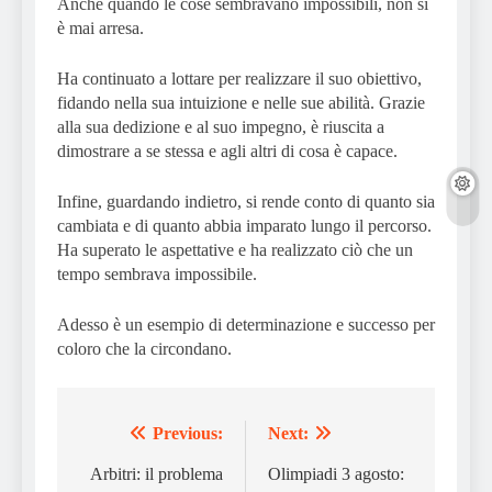
Anche quando le cose sembravano impossibili, non si
è mai arresa.
Ha continuato a lottare per realizzare il suo obiettivo,
fidando nella sua intuizione e nelle sue abilità. Grazie
alla sua dedizione e al suo impegno, è riuscita a
dimostrare a se stessa e agli altri di cosa è capace.
Infine, guardando indietro, si rende conto di quanto sia
cambiata e di quanto abbia imparato lungo il percorso.
Ha superato le aspettative e ha realizzato ciò che un
tempo sembrava impossibile.
Adesso è un esempio di determinazione e successo per
coloro che la circondano.
Previous:
Next:
Post
navigation
Arbitri: il problema
Olimpiadi 3 agosto: