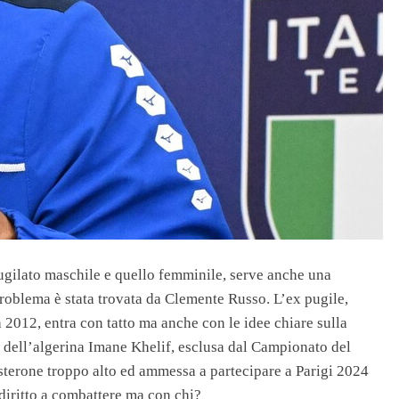
ugilato maschile e quello femminile, serve anche una
roblema è stata trovata da Clemente Russo. L’ex pugile,
012, entra con tatto ma anche con le idee chiare sulla
i dell’algerina Imane Khelif, esclusa dal Campionato del
osterone troppo alto ed ammessa a partecipare a Parigi 2024
diritto a combattere ma con chi?