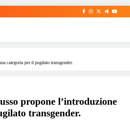
a categoria per il pugilato transgender.
usso propone l’introduzione
ugilato transgender.