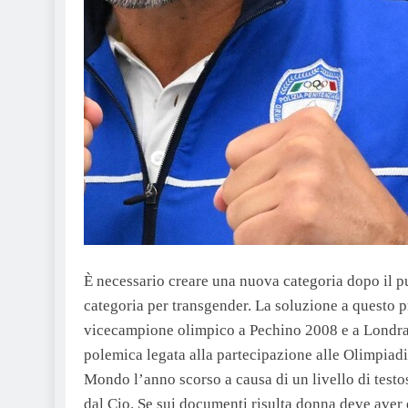
È necessario creare una nuova categoria dopo il p
categoria per transgender. La soluzione a questo p
vicecampione olimpico a Pechino 2008 e a Londra 2
polemica legata alla partecipazione alle Olimpiad
Mondo l’anno scorso a causa di un livello di test
dal Cio. Se sui documenti risulta donna deve aver 