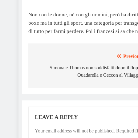
Non con le donne, nè con gli uomini, però ha diritt
boxe ma in tutti gli sport, una categoria per transg
di tutto per farmi perdere. Poi i francesi si sa c
Previo
Post
navigation
Simona e Thomas non soddisfatti dopo il flop
Quadarella e Ceccon al Villagg
LEAVE A REPLY
Your email address will not be published.
Required f