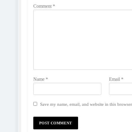
Comment
*
Name
*
Email
*
Save my name, email, and website in this browser