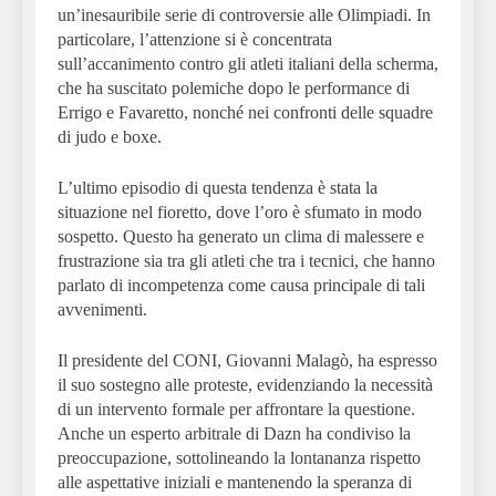
un’inesauribile serie di controversie alle Olimpiadi. In
particolare, l’attenzione si è concentrata
sull’accanimento contro gli atleti italiani della scherma,
che ha suscitato polemiche dopo le performance di
Errigo e Favaretto, nonché nei confronti delle squadre
di judo e boxe.
L’ultimo episodio di questa tendenza è stata la
situazione nel fioretto, dove l’oro è sfumato in modo
sospetto. Questo ha generato un clima di malessere e
frustrazione sia tra gli atleti che tra i tecnici, che hanno
parlato di incompetenza come causa principale di tali
avvenimenti.
Il presidente del CONI, Giovanni Malagò, ha espresso
il suo sostegno alle proteste, evidenziando la necessità
di un intervento formale per affrontare la questione.
Anche un esperto arbitrale di Dazn ha condiviso la
preoccupazione, sottolineando la lontananza rispetto
alle aspettative iniziali e mantenendo la speranza di