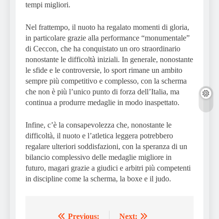
tempi migliori.
Nel frattempo, il nuoto ha regalato momenti di gloria,
in particolare grazie alla performance “monumentale”
di Ceccon, che ha conquistato un oro straordinario
nonostante le difficoltà iniziali. In generale, nonostante
le sfide e le controversie, lo sport rimane un ambito
sempre più competitivo e complesso, con la scherma
che non è più l’unico punto di forza dell’Italia, ma
continua a produrre medaglie in modo inaspettato.
Infine, c’è la consapevolezza che, nonostante le
difficoltà, il nuoto e l’atletica leggera potrebbero
regalare ulteriori soddisfazioni, con la speranza di un
bilancio complessivo delle medaglie migliore in
futuro, magari grazie a giudici e arbitri più competenti
in discipline come la scherma, la boxe e il judo.
Previous:
Next: