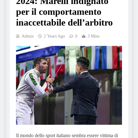
2024: Marelli indignato
per il comportamento
inaccettabile dell’arbitro
Admin
2 Years Ago
0
3 Mins
Il mondo dello sport italiano sembra essere vittima di