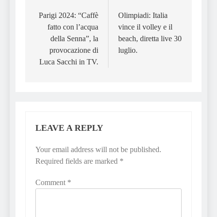
Post
navigation
Parigi 2024: “Caffè
Olimpiadi: Italia
fatto con l’acqua
vince il volley e il
della Senna”, la
beach, diretta live 30
provocazione di
luglio.
Luca Sacchi in TV.
LEAVE A REPLY
Your email address will not be published.
Required fields are marked
*
Comment
*