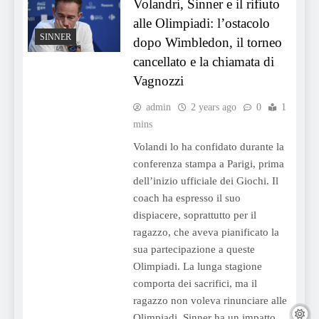
Volandri, Sinner e il rifiuto
alle Olimpiadi: l’ostacolo
SINNER
dopo Wimbledon, il torneo
cancellato e la chiamata di
Vagnozzi
admin
2 years ago
0
1
mins
Volandi lo ha confidato durante la
conferenza stampa a Parigi, prima
dell’inizio ufficiale dei Giochi. Il
coach ha espresso il suo
dispiacere, soprattutto per il
ragazzo, che aveva pianificato la
sua partecipazione a queste
Olimpiadi. La lunga stagione
comporta dei sacrifici, ma il
ragazzo non voleva rinunciare alle
Olimpiadi. Sinner ha un impatto