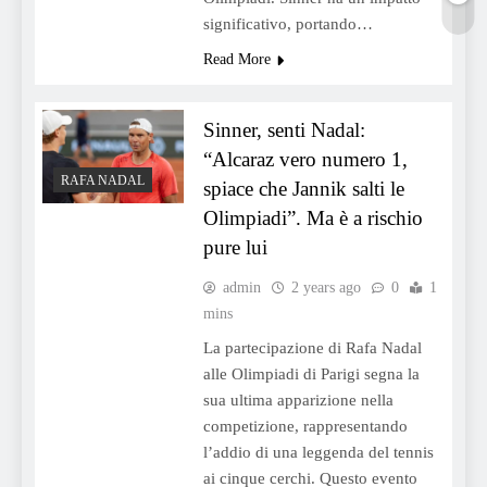
significativo, portando…
Read More
Sinner, senti Nadal:
“Alcaraz vero numero 1,
RAFA NADAL
spiace che Jannik salti le
Olimpiadi”. Ma è a rischio
pure lui
admin
2 years ago
0
1
mins
La partecipazione di Rafa Nadal
alle Olimpiadi di Parigi segna la
sua ultima apparizione nella
competizione, rappresentando
l’addio di una leggenda del tennis
ai cinque cerchi. Questo evento