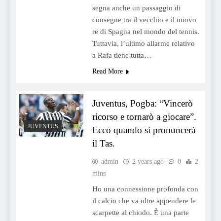
segna anche un passaggio di
consegne tra il vecchio e il nuovo
re di Spagna nel mondo del tennis.
Tuttavia, l’ultimo allarme relativo
a Rafa tiene tutta…
Read More
Juventus, Pogba: “Vincerò
ricorso e tornarò a giocare”.
JUVENTUS
Ecco quando si pronuncerà
il Tas.
admin
2 years ago
0
2
mins
Ho una connessione profonda con
il calcio che va oltre appendere le
scarpette al chiodo. È una parte