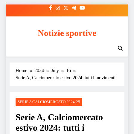
Skip
to
content
Notizie sportive
Home
2024
July
16
Serie A, Calciomercato estivo 2024: tutti i movimenti.
SERIE A CALCIOMERCATO 2024-25
Serie A, Calciomercato
estivo 2024: tutti i