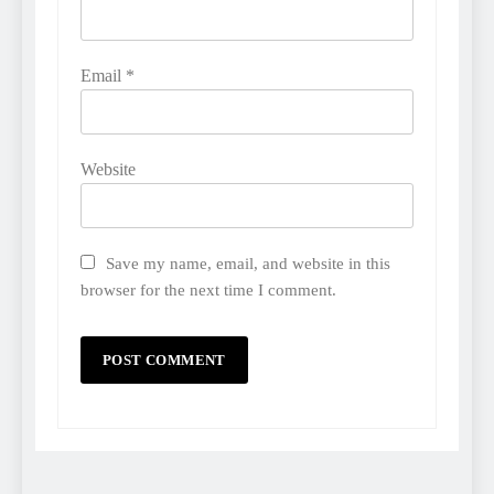
Email
*
Website
Save my name, email, and website in this
browser for the next time I comment.