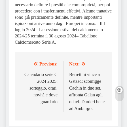
necessario definire i prestiti e le comproprietà, per poi
procedere con i trasferimenti effettivi. Alcune trattative
sono già praticamente definite, mentre importanti
ispirazioni arriveranno dagli Europei in corso.– Il 1
luglio 2024– La sessione estiva del calciomercato
2024-25 termina il 30 agosto 2024– Tabellone
Calciomercato Serie A.
Previous:
Next:
Post
navigation
Calendario serie C
Berrettini vince a
2024 2025:
Gstaad: sconfigge
sorteggio, orari,
Cachin in due set,
novità e dove
affronta Galan agli
guardarlo
ottavi. Darderi bene
ad Amburgo.