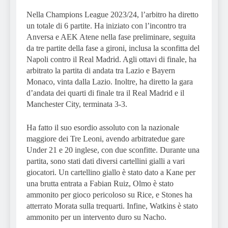
Nella Champions League 2023/24, l’arbitro ha diretto
un totale di 6 partite. Ha iniziato con l’incontro tra
Anversa e AEK Atene nella fase preliminare, seguita
da tre partite della fase a gironi, inclusa la sconfitta del
Napoli contro il Real Madrid. Agli ottavi di finale, ha
arbitrato la partita di andata tra Lazio e Bayern
Monaco, vinta dalla Lazio. Inoltre, ha diretto la gara
d’andata dei quarti di finale tra il Real Madrid e il
Manchester City, terminata 3-3.
Ha fatto il suo esordio assoluto con la nazionale
maggiore dei Tre Leoni, avendo arbitratedue gare
Under 21 e 20 inglese, con due sconfitte. Durante una
partita, sono stati dati diversi cartellini gialli a vari
giocatori. Un cartellino giallo è stato dato a Kane per
una brutta entrata a Fabian Ruiz, Olmo è stato
ammonito per gioco pericoloso su Rice, e Stones ha
atterrato Morata sulla trequarti. Infine, Watkins è stato
ammonito per un intervento duro su Nacho.