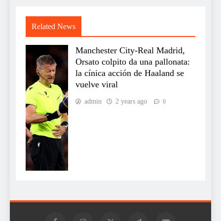
Related News
Manchester City-Real Madrid,
Orsato colpito da una pallonata:
la cínica acción de Haaland se
vuelve viral
admin
2 years ago
0