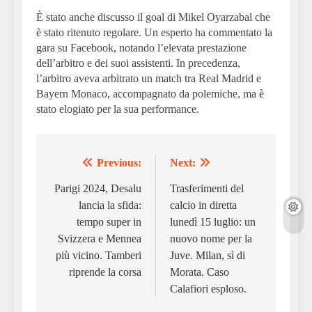
È stato anche discusso il goal di Mikel Oyarzabal che
è stato ritenuto regolare. Un esperto ha commentato la
gara su Facebook, notando l’elevata prestazione
dell’arbitro e dei suoi assistenti. In precedenza,
l’arbitro aveva arbitrato un match tra Real Madrid e
Bayern Monaco, accompagnato da polemiche, ma è
stato elogiato per la sua performance.
Previous:
Next:
Post
navigation
Parigi 2024, Desalu
Trasferimenti del
lancia la sfida:
calcio in diretta
tempo super in
lunedì 15 luglio: un
Svizzera e Mennea
nuovo nome per la
più vicino. Tamberi
Juve. Milan, sì di
riprende la corsa
Morata. Caso
Calafiori esploso.