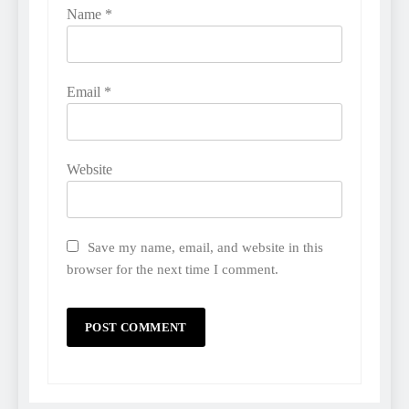
Name
*
Email
*
Website
Save my name, email, and website in this
browser for the next time I comment.