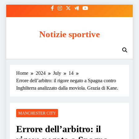
Skip
to
content
Notizie sportive
Home
2024
July
14
Errore dell’arbitro: il rigore negato a Spagna contro
Inghilterra analizzato dalla moviola. Grazia di Kane.
MANCHESTER CITY
Errore dell’arbitro: il