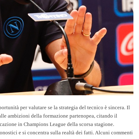
rtunità per valutare se la strategia del tecnico è sincera. Il
 alle ambizioni della formazione partenopea, citando il
ificazione in Champions League della scorsa stagione.
onostici e si concentra sulla realtà dei fatti. Alcuni commenti