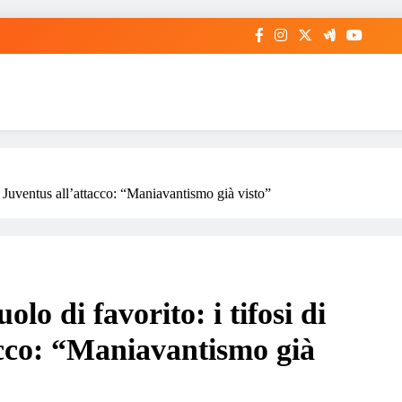
r e Juventus all’attacco: “Maniavantismo già visto”
olo di favorito: i tifosi di
acco: “Maniavantismo già