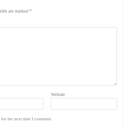
ields are marked
*
Website
 for the next time I comment.