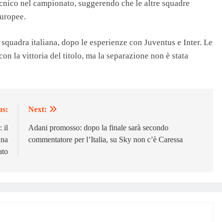
tecnico nel campionato, suggerendo che le altre squadre
europee.
 squadra italiana, dopo le esperienze con Juventus e Inter. Le
n la vittoria del titolo, ma la separazione non è stata
us:
Next:
 il
Adani promosso: dopo la finale sarà secondo
ana
commentatore per l’Italia, su Sky non c’è Caressa
ato