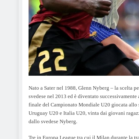
Nato a Sater nel 1988, Glenn Nyberg – la scelta 
svedese nel 2013 ed è diventato successivamente ar
finale del Campionato Mondiale U20 giocata allo 
Uruguay U20 e Italia U20, vinta dai giovani ragaz
dallo svedese Nyberg.
Tre in Europa League tra cui il Milan durante la tr