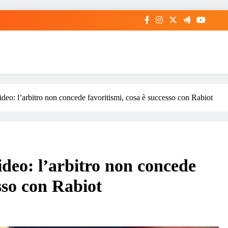
video: l’arbitro non concede favoritismi, cosa è successo con Rabiot
video: l’arbitro non concede
esso con Rabiot