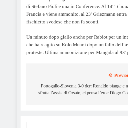
di Stefano Pioli e una in Conference. Al 14′ Tcho
Francia e viene ammonito, al 23′ Griezmann entra d
fischietto svedese che non fa sconti.
Un minuto dopo giallo anche per Rabiot per un int
che ha reagito su Kolo Muani dopo un fallo dell’a
proteste. Ultima ammonizione per Mangala al 93′ p
Previo
Post
navigation
Portogallo-Slovenia 3-0 dcr: Ronaldo piange e 
sfrutta l’assist di Orsato, ci pensa l’eroe Diogo Co