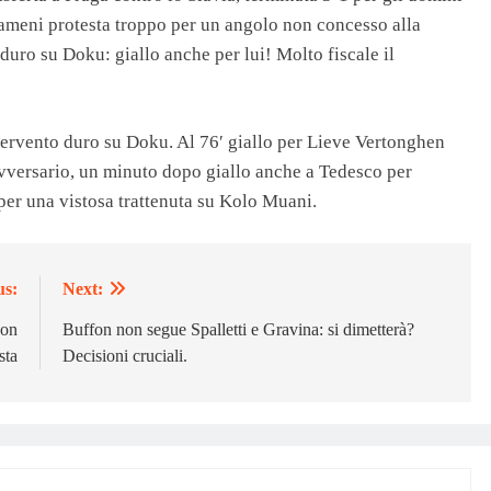
uameni protesta troppo per un angolo non concesso alla
uro su Doku: giallo anche per lui! Molto fiscale il
ervento duro su Doku. Al 76′ giallo per Lieve Vertonghen
vversario, un minuto dopo giallo anche a Tedesco per
er una vistosa trattenuta su Kolo Muani.
us:
Next:
non
Buffon non segue Spalletti e Gravina: si dimetterà?
sta
Decisioni cruciali.