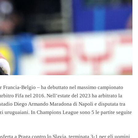
per Francia-Belgio – ha debuttato nel massimo campionato
bitro Fifa nel 2016. Nell’estate del 2023 ha arbitrato la
stadio Diego Armando Maradona di Napoli e disputata tra
zi uruguaiani. In Champions League sono 5 le partite seguite
asferta a Praga contro lo Slavia, terminata 3-1 per gli uomini