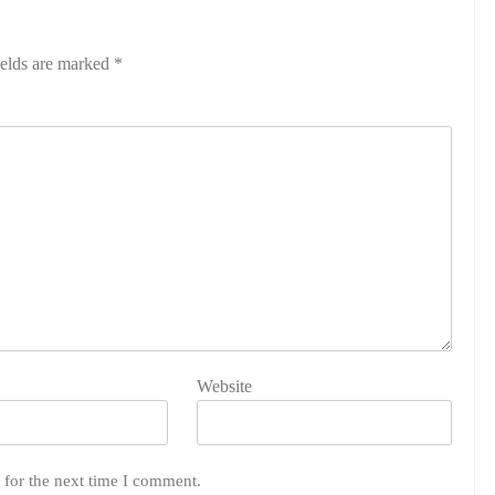
ields are marked
*
Website
 for the next time I comment.