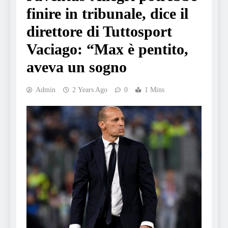
finire in tribunale, dice il
direttore di Tuttosport
Vaciago: “Max è pentito,
aveva un sogno
Admin
2 Years Ago
0
1 Mins