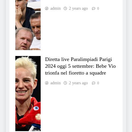
admin
2 years ago
0
Diretta live Paralimpiadi Parigi
2024 oggi 5 settembre: Bebe Vio
trionfa nel fioretto a squadre
admin
2 years ago
0