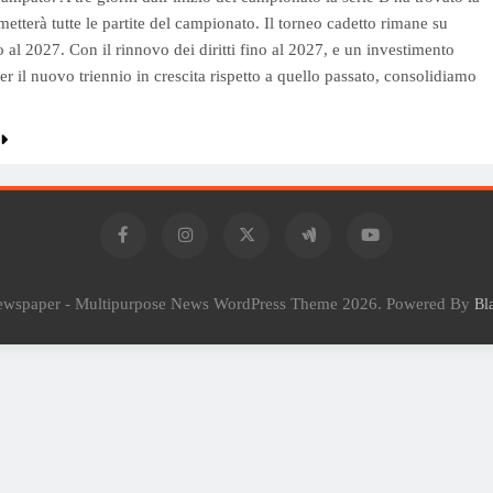
metterà tutte le partite del campionato. Il torneo cadetto rimane su
al 2027. Con il rinnovo dei diritti fino al 2027, e un investimento
er il nuovo triennio in crescita rispetto a quello passato, consolidiamo
Newspaper - Multipurpose News WordPress Theme 2026. Powered By
Bl