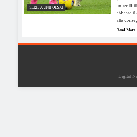
imperdibili
SERIE A UNIPOLSAI
abbassa il 
alla conse
Read More
Digital 