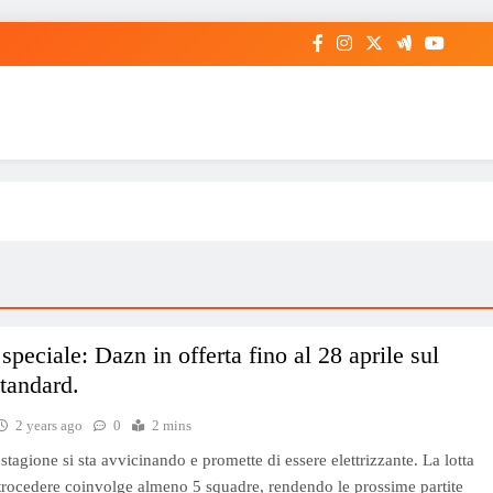
 speciale: Dazn in offerta fino al 28 aprile sul
tandard.
2 years ago
0
2 mins
i stagione si sta avvicinando e promette di essere elettrizzante. La lotta
trocedere coinvolge almeno 5 squadre, rendendo le prossime partite