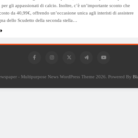
 per gli appassionati di calcio. Inoltre, c’è un’importante sconto che
costo da 40,99€, offrendo un’occasione unica agli interisti di assistere
gna dello Scudetto della seconda stella…
Newspaper - Multipurpose News WordPress Theme 2026. Powered By
Bl