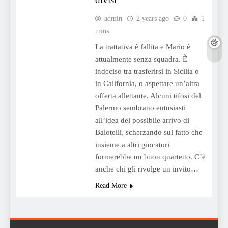
admin
2 years ago
0
1
mins
La trattativa è fallita e Mario è
attualmente senza squadra. È
indeciso tra trasferirsi in Sicilia o
in California, o aspettare un’altra
offerta allettante. Alcuni tifosi del
Palermo sembrano entusiasti
all’idea del possibile arrivo di
Balotelli, scherzando sul fatto che
insieme a altri giocatori
formerebbe un buon quartetto. C’è
anche chi gli rivolge un invito…
Read More