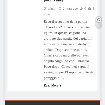
admin
2 years ago
0
1
mins
Ecco il resoconto della partita
“Maradona” di ieri con l’arbitro
ligure. In questa stagione, ha
arbitrato due partite dei capitolini
in trasferta: Firenze e il derby di
andata. Dopo soli due minuti,
Gyasi riceve un giallo per aver
colpito Angeliño con il braccio.
Poco dopo, Cancellieri segna il
vantaggio per l’Empoli seguito dal
pareggio di…
Read More