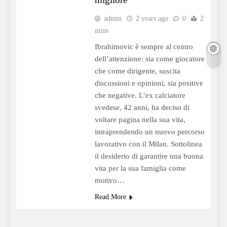
admin
2 years ago
0
2
mins
Ibrahimovic è sempre al centro
dell’attenzione: sia come giocatore
che come dirigente, suscita
discussioni e opinioni, sia positive
che negative. L’ex calciatore
svedese, 42 anni, ha deciso di
voltare pagina nella sua vita,
intraprendendo un nuovo percorso
lavorativo con il Milan. Sottolinea
il desiderio di garantire una buona
vita per la sua famiglia come
motivo…
Read More