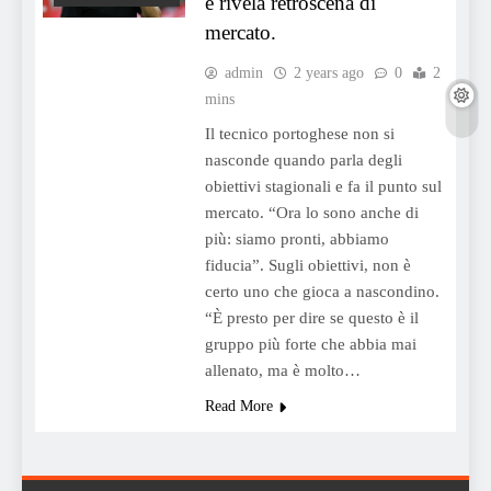
e rivela retroscena di
mercato.
admin
2 years ago
0
2
mins
Il tecnico portoghese non si
nasconde quando parla degli
obiettivi stagionali e fa il punto sul
mercato. “Ora lo sono anche di
più: siamo pronti, abbiamo
fiducia”. Sugli obiettivi, non è
certo uno che gioca a nascondino.
“È presto per dire se questo è il
gruppo più forte che abbia mai
allenato, ma è molto…
Read More