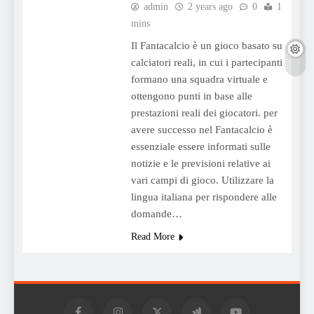
admin
2 years ago
0
1
mins
Il Fantacalcio è un gioco basato su
calciatori reali, in cui i partecipanti
formano una squadra virtuale e
ottengono punti in base alle
prestazioni reali dei giocatori. per
avere successo nel Fantacalcio è
essenziale essere informati sulle
notizie e le previsioni relative ai
vari campi di gioco. Utilizzare la
lingua italiana per rispondere alle
domande…
Read More