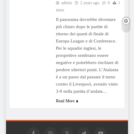
admin
2 years ago
0
1
mins
Il panorama dovrebbe diventare
più chiaro dopo le partite di
ritorno dei quarti di finale di
Europa League e di Conference.
Per le squadre inglesi, le
prospettive sembrano essere
negative e potrebbero rischiare di
perdere ulteriori punti. L’Atalanta
è a un passo dal passare il turno
contro il Liverpool, avendo vinto
3-0 nella partita d’andata…
Read More