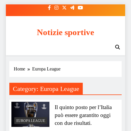
Skip
to
content
Notizie sportive
Home
Europa League
Category:
Europa League
Il quinto posto per l’Italia
può essere garantito oggi
EUROPA LEAGUE
con due risultati.